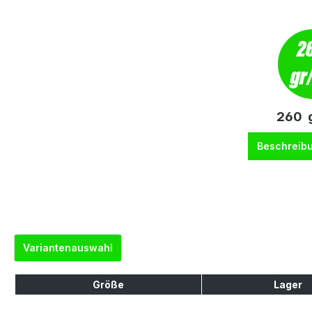
260 g
Beschreib
Variantenauswahl
Größe
Lager