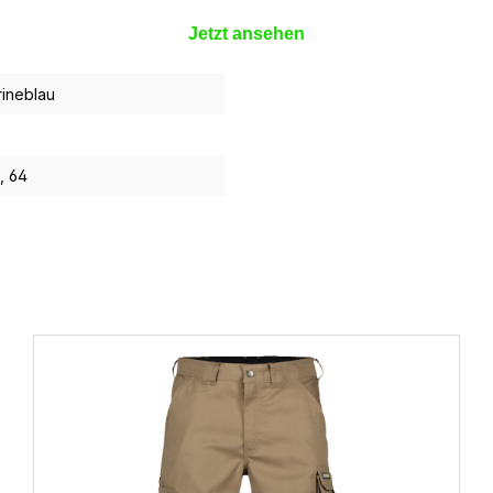
Jetzt ansehen
rineblau
, 64