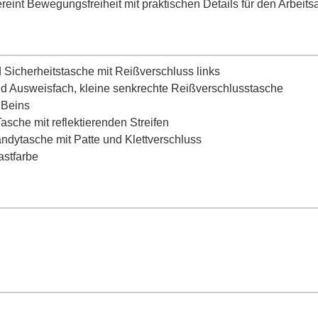
reint Bewegungsfreiheit mit praktischen Details für den Arbeitsa
Sicherheitstasche mit Reißverschluss links
nd Ausweisfach, kleine senkrechte Reißverschlusstasche
 Beins
asche mit reflektierenden Streifen
ndytasche mit Patte und Klettverschluss
astfarbe