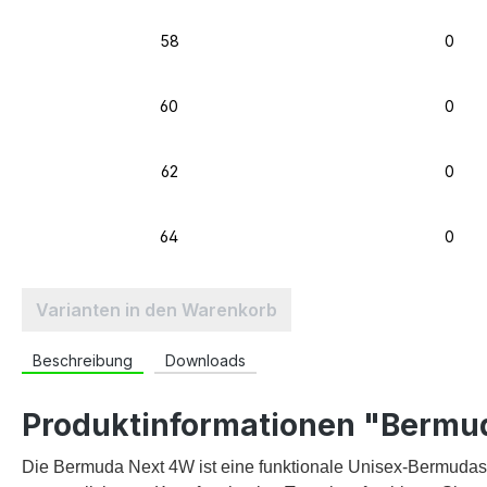
58
0
60
0
62
0
64
0
Varianten in den Warenkorb
Beschreibung
Downloads
Produktinformationen "Bermu
Die Bermuda Next 4W ist eine funktionale Unisex-Bermudash