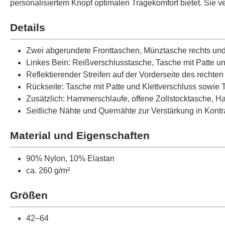
personalisiertem Knopf optimalen Tragekomfort bietet. Sie ve
Details
Zwei abgerundete Fronttaschen, Münztasche rechts und 
Linkes Bein: Reißverschlusstasche, Tasche mit Patte u
Reflektierender Streifen auf der Vorderseite des rechten
Rückseite: Tasche mit Patte und Klettverschluss sowie T
Zusätzlich: Hammerschlaufe, offene Zollstocktasche, Ha
Seitliche Nähte und Quernähte zur Verstärkung in Kontr
Material und Eigenschaften
90% Nylon, 10% Elastan
ca. 260 g/m²
Größen
42–64