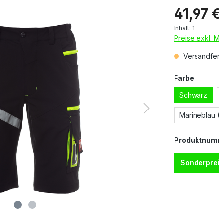
41,97 
Inhalt:
1
Preise exkl. 
Versandfert
Farbe
Schwarz
Marineblau 
Produktnum
Sonderprei