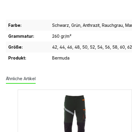
Farbe:
Schwarz
, Grün
, Anthrazit
, Rauchgrau
, Ma
Grammatur:
260 gr/m²
Größe:
42
, 44
, 46
, 48
, 50
, 52
, 54
, 56
, 58
, 60
, 62
Produkt:
Bermuda
Ähnliche Artikel