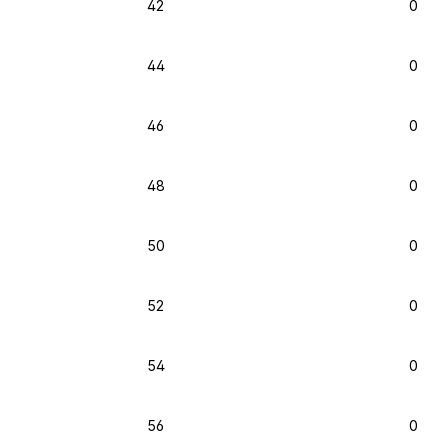
42
0
44
0
46
0
48
0
50
0
52
0
54
0
56
0