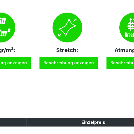
r/m²:
Stretch:
Atmung
ung anzeigen
Beschreibung anzeigen
Beschreib
Einzelpreis