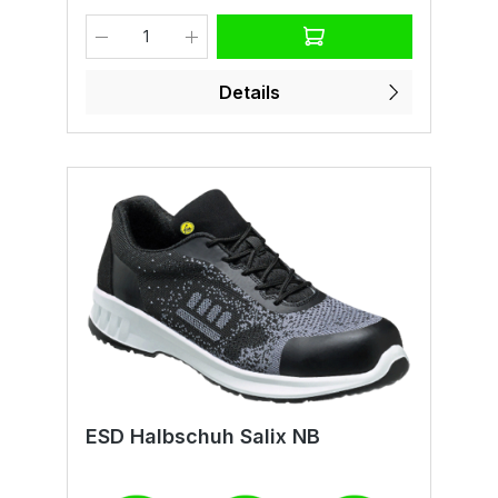
BeweglichkeitGrößen:XS – 3XL (abhängig
von Lagerbestand und Farbauswahl)
Details
ESD Halbschuh Salix NB