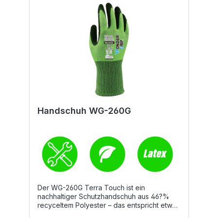
Handschuh WG-260G
Der WG-260G Terra Touch ist ein
nachhaltiger Schutzhandschuh aus 46?%
recyceltem Polyester – das entspricht etwa
zwei wiederverwerteten PET-Flaschen pro