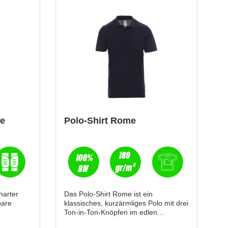
se
Polo-Shirt Rome
harter
Das Polo-Shirt Rome ist ein
bare
klassisches, kurzärmliges Polo mit drei
Ton-in-Ton-Knöpfen im edlen
iniert
Perlmutteffekt. Seitenschlitze und