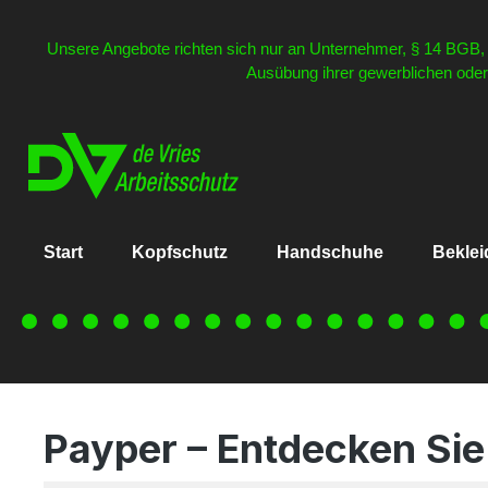
inhalt springen
Unsere Angebote richten sich nur an Unternehmer, § 14 BGB, a
Ausübung ihrer gewerblichen oder 
Start
Kopfschutz
Handschuhe
Bekle
Payper – Entdecken Sie 