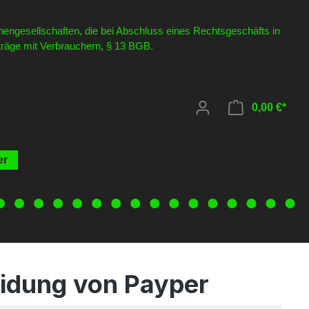
nengesellschaften, die bei Abschluss eines Rechtsgeschäfts in
rträge mit Verbrauchern, § 13 BGB.
0,00 €*
er
leidung von Payper