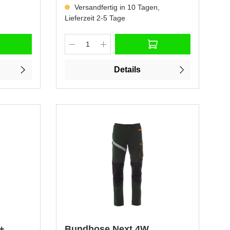
,
Versandfertig in 10 Tagen,
Lieferzeit 2-5 Tage
Details
+
Bundhose Next 4W