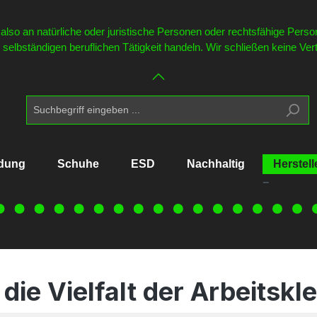
lso an natürliche oder juristische Personen oder rechtsfähige Perso
selbständigen beruflichen Tätigkeit handeln. Wir schließen keine Ve
idung
Schuhe
ESD
Nachhaltig
Herstell
die Vielfalt der Arbeitsk