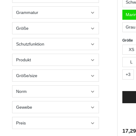
Schw
Grammatur
Mari
Grau 
Größe
Größe
Schutzfunktion
XS
Produkt
L
+
3
Größe/size
Norm
Gewebe
Preis
17,29