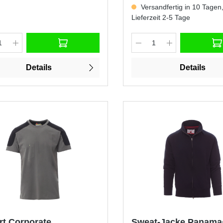
Versandfertig in 10 Tagen
Lieferzeit 2-5 Tage
Details
Details
rt Corporate
Sweat-Jacke Panama