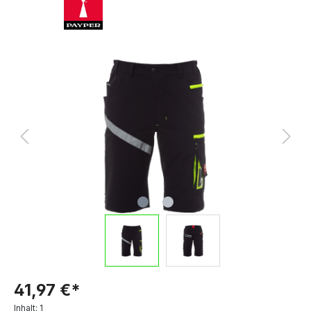
41,97 €*
Inhalt:
1