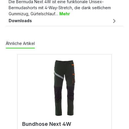
Die Bermuda Next 4W ist eine funktionale Unisex-
Bermudashorts mit 4-Way-Stretch, die dank seitlichem
Gummizug, Gürtelschlauf…
Mehr
Downloads
Ähnliche Artikel
Bundhose Next 4W
B