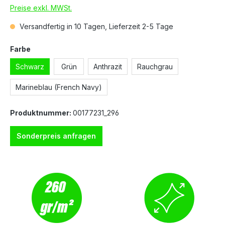
Preise exkl. MWSt.
Versandfertig in 10 Tagen, Lieferzeit 2-5 Tage
Farbe
Schwarz
Grün
Anthrazit
Rauchgrau
Marineblau (French Navy)
Produktnummer:
00177231_296
Sonderpreis anfragen