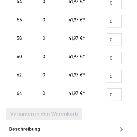
54
0
41,97 €*
56
0
41,97 €*
58
0
41,97 €*
60
0
41,97 €*
62
0
41,97 €*
64
0
41,97 €*
Varianten in den Warenkorb
Beschreibung