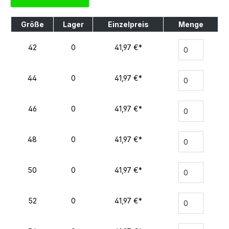
Größe
Lager
Einzelpreis
Menge
42
0
41,97 €*
44
0
41,97 €*
46
0
41,97 €*
48
0
41,97 €*
50
0
41,97 €*
52
0
41,97 €*