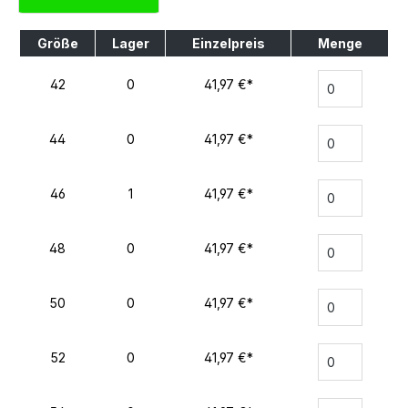
Größe
Lager
Einzelpreis
Menge
42
0
41,97 €*
44
0
41,97 €*
46
1
41,97 €*
48
0
41,97 €*
50
0
41,97 €*
52
0
41,97 €*