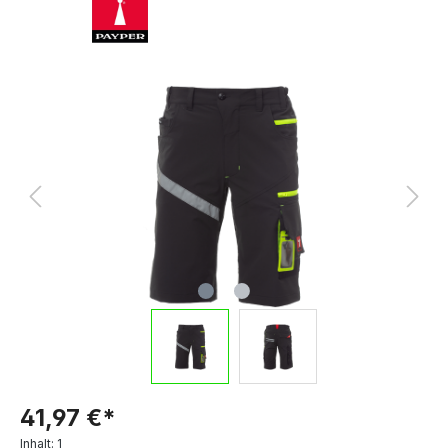
41,97 €*
Inhalt:
1