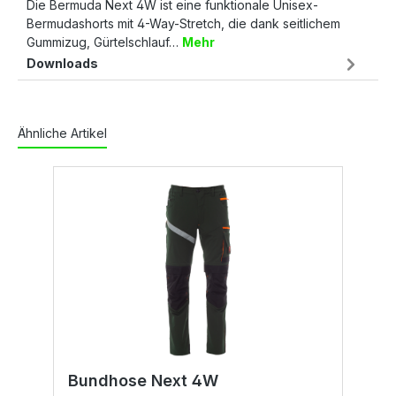
Die Bermuda Next 4W ist eine funktionale Unisex-
Bermudashorts mit 4-Way-Stretch, die dank seitlichem
Gummizug, Gürtelschlauf…
Mehr
Downloads
Ähnliche Artikel
Bundhose Next 4W
B