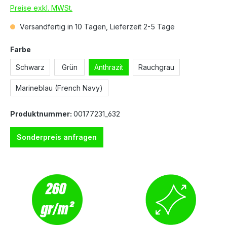
Preise exkl. MWSt.
Versandfertig in 10 Tagen, Lieferzeit 2-5 Tage
Farbe
Schwarz
Grün
Anthrazit
Rauchgrau
Marineblau (French Navy)
Produktnummer:
00177231_632
Sonderpreis anfragen