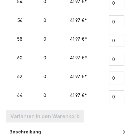
54
0
41,97 €*
56
0
41,97 €*
58
0
41,97 €*
60
0
41,97 €*
62
0
41,97 €*
64
0
41,97 €*
Varianten in den Warenkorb
Beschreibung