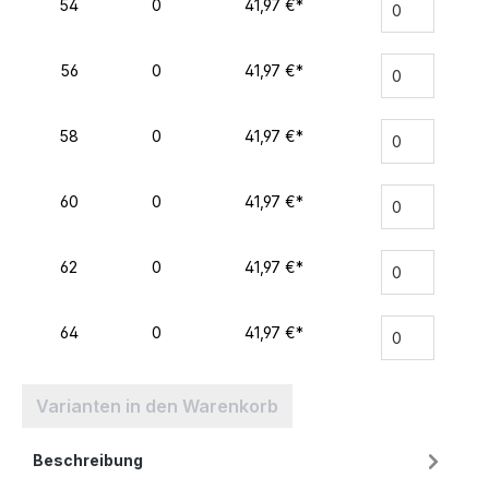
54
0
41,97 €*
56
0
41,97 €*
58
0
41,97 €*
60
0
41,97 €*
62
0
41,97 €*
64
0
41,97 €*
Varianten in den Warenkorb
Beschreibung