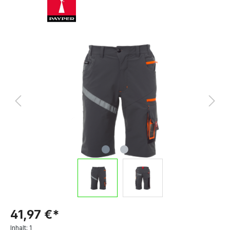
41,97 €*
Inhalt:
1