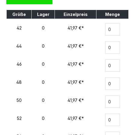
Größe
Lager
Einzelpreis
Menge
42
0
41,97 €*
44
0
41,97 €*
46
0
41,97 €*
48
0
41,97 €*
50
0
41,97 €*
52
0
41,97 €*