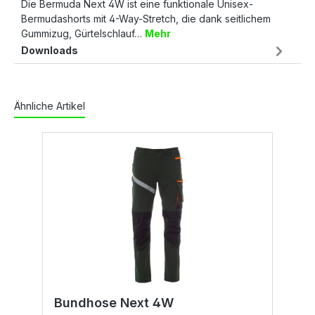
Die Bermuda Next 4W ist eine funktionale Unisex-
Bermudashorts mit 4-Way-Stretch, die dank seitlichem
Gummizug, Gürtelschlauf…
Mehr
Downloads
Ähnliche Artikel
Bundhose Next 4W
B