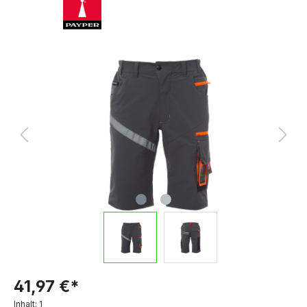
41,97 €*
Inhalt:
1