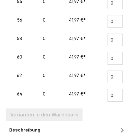
54
0
41,97 €*
56
0
41,97 €*
58
0
41,97 €*
60
0
41,97 €*
62
0
41,97 €*
64
0
41,97 €*
Varianten in den Warenkorb
Beschreibung