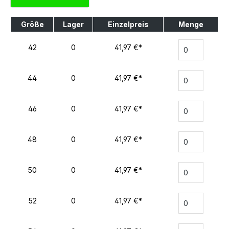
Größe
Lager
Einzelpreis
Menge
42
0
41,97 €*
44
0
41,97 €*
46
0
41,97 €*
48
0
41,97 €*
50
0
41,97 €*
52
0
41,97 €*