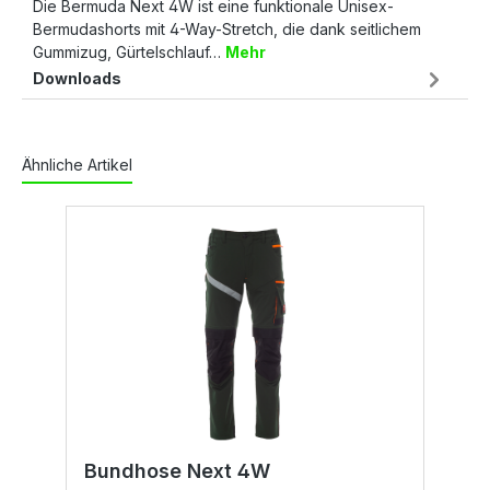
Die Bermuda Next 4W ist eine funktionale Unisex-
Bermudashorts mit 4-Way-Stretch, die dank seitlichem
Gummizug, Gürtelschlauf…
Mehr
Downloads
Ähnliche Artikel
Bundhose Next 4W
B