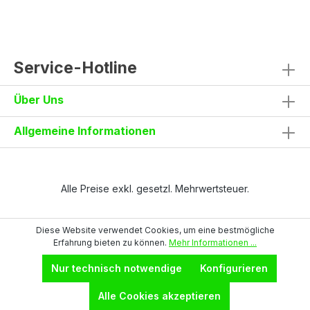
Handytasche mit Patte und
KlettverschlussKniepolstertaschen von oben
befüllbarRückseite: eine Tasche mit Patte
und Klettverschluss, eine Tasche ohne Patte
mit zwei reflektierenden
Service-Hotline
StreifenReflektierende Einsätze auf
KniehöheStoßband und
Über Uns
Verstärkungseinsätze in
KontrastfarbeSeitliche Nähte für zusätzliche
StabilitätMaterial und Eigenschaften90%
Allgemeine Informationen
Nylon, 10% Elastanca. 260 g/m²Elastischer
4-Way-Stretch für optimale
BewegungsfreiheitGrößen42–64Auch als
Bermuda erhältlichJetzt ansehen
Alle Preise exkl. gesetzl. Mehrwertsteuer.
Diese Website verwendet Cookies, um eine bestmögliche
Erfahrung bieten zu können.
Mehr Informationen ...
Nur technisch notwendige
Konfigurieren
Alle Cookies akzeptieren