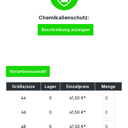
Chemikalienschutz:
Beschreibung anzeigen
Variantenauswahl
Größe/size
Lager
Einzelpreis
Menge
44
0
41,50 €*
46
0
41,50 €*
48
0
41,50 €*