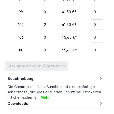
98
0
41,50 €*
102
2
41,50 €*
106
0
45,65 €*
110
0
45,65 €*
Varianten in den Warenkorb
Beschreibung
Die Chemikalienschutz Bundhose ist eine einfarbige
Arbeitshose, die speziell für den Schutz bei Tätigkeiten
mit chemischen S…
Mehr
Downloads