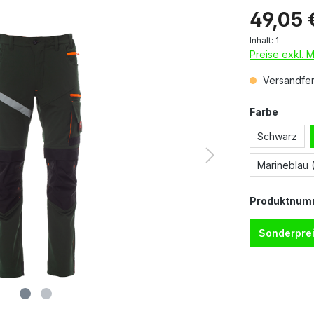
49,05 
Inhalt:
1
Preise exkl. 
Versandfert
Farbe
Schwarz
Marineblau 
Produktnum
Sonderprei