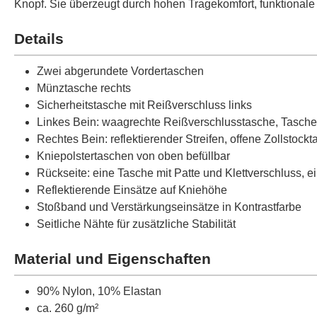
Knopf. Sie überzeugt durch hohen Tragekomfort, funktionale 
Details
Zwei abgerundete Vordertaschen
Münztasche rechts
Sicherheitstasche mit Reißverschluss links
Linkes Bein: waagrechte Reißverschlusstasche, Tasche 
Rechtes Bein: reflektierender Streifen, offene Zollsto
Kniepolstertaschen von oben befüllbar
Rückseite: eine Tasche mit Patte und Klettverschluss, e
Reflektierende Einsätze auf Kniehöhe
Stoßband und Verstärkungseinsätze in Kontrastfarbe
Seitliche Nähte für zusätzliche Stabilität
Material und Eigenschaften
90% Nylon, 10% Elastan
ca. 260 g/m²