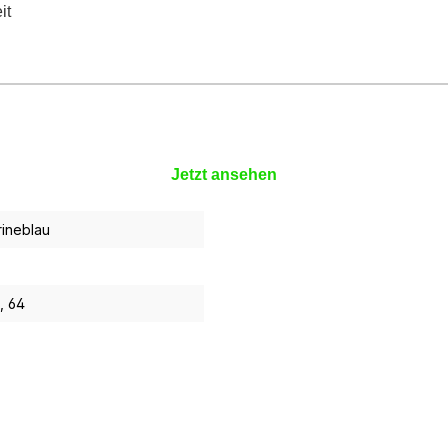
it
Jetzt ansehen
rineblau
, 64