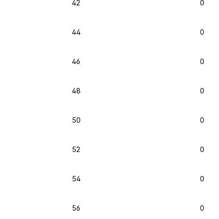
42
0
44
0
46
0
48
0
50
0
52
0
54
0
56
0