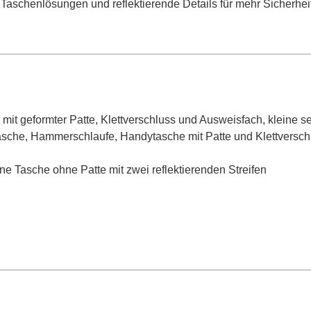
Taschenlösungen und reflektierende Details für mehr Sicherheit 
mit geformter Patte, Klettverschluss und Ausweisfach, kleine 
cktasche, Hammerschlaufe, Handytasche mit Patte und Klettversch
ine Tasche ohne Patte mit zwei reflektierenden Streifen