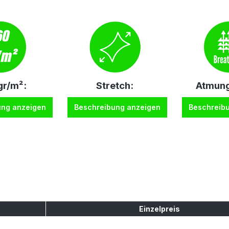
r/m²:
Stretch:
Atmung
ung anzeigen
Beschreibung anzeigen
Beschreib
Einzelpreis