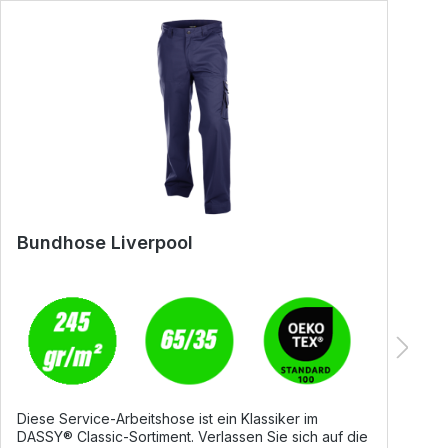
Bundhose Liverpool
S
Diese Service-Arbeitshose ist ein Klassiker im
D
DASSY® Classic-Sortiment. Verlassen Sie sich auf die
ko