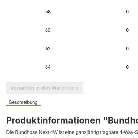
58
0
60
0
62
0
64
0
Varianten in den Warenkorb
Beschreibung
Produktinformationen "Bundh
Die Bundhose Next 4W ist eine ganzjährig tragbare 4-Way-S