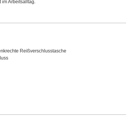
im Arbeitsalltag.
senkrechte Reißverschlusstasche
luss