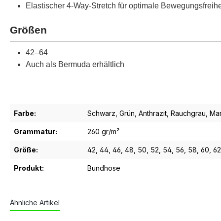
Elastischer 4-Way-Stretch für optimale Bewegungsfreihe
Größen
42–64
Auch als Bermuda erhältlich
Farbe:
Schwarz
, Grün
, Anthrazit
, Rauchgrau
, Ma
Grammatur:
260 gr/m²
Größe:
42
, 44
, 46
, 48
, 50
, 52
, 54
, 56
, 58
, 60
, 62
Produkt:
Bundhose
Ähnliche Artikel