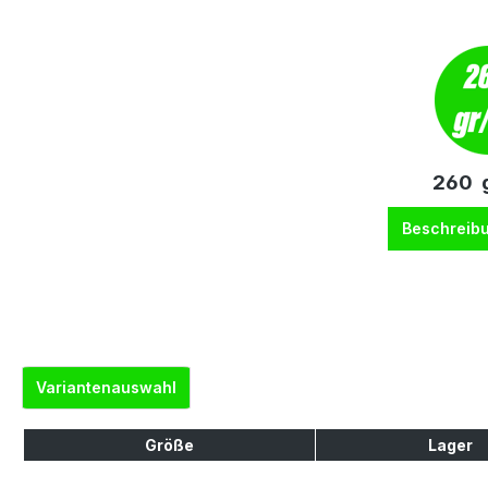
260 g
Beschreib
Variantenauswahl
Größe
Lager