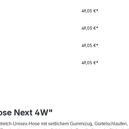
49,05 €*
49,05 €*
49,05 €*
49,05 €*
ose Next 4W"
tretch-Unisex-Hose mit seitlichem Gummizug, Gürtelschlaufen, 