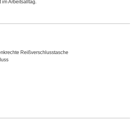
im Arbeitsalltag.
senkrechte Reißverschlusstasche
luss