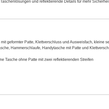
Taschenlösungen und reflektierende Details für mehr Sicherheit 
mit geformter Patte, Klettverschluss und Ausweisfach, kleine 
cktasche, Hammerschlaufe, Handytasche mit Patte und Klettversch
ine Tasche ohne Patte mit zwei reflektierenden Streifen