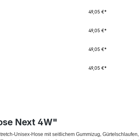
49,05 €*
49,05 €*
49,05 €*
49,05 €*
ose Next 4W"
tretch-Unisex-Hose mit seitlichem Gummizug, Gürtelschlaufen, 