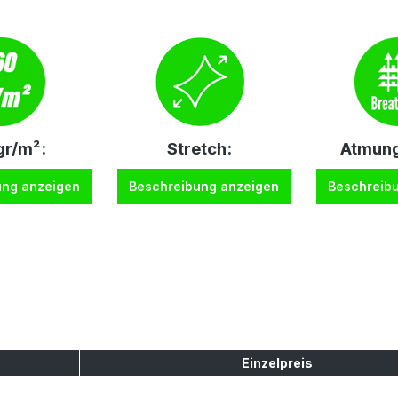
r/m²:
Stretch:
Atmung
ung anzeigen
Beschreibung anzeigen
Beschreib
Einzelpreis