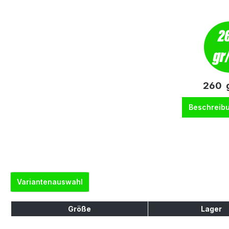
260 g
Beschreib
Variantenauswahl
Größe
Lager