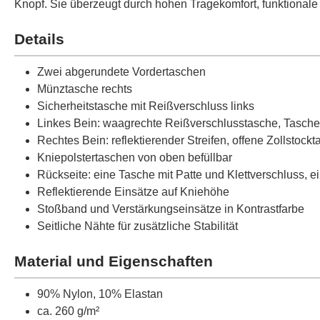
Knopf. Sie überzeugt durch hohen Tragekomfort, funktionale 
Details
Zwei abgerundete Vordertaschen
Münztasche rechts
Sicherheitstasche mit Reißverschluss links
Linkes Bein: waagrechte Reißverschlusstasche, Tasche 
Rechtes Bein: reflektierender Streifen, offene Zollsto
Kniepolstertaschen von oben befüllbar
Rückseite: eine Tasche mit Patte und Klettverschluss, e
Reflektierende Einsätze auf Kniehöhe
Stoßband und Verstärkungseinsätze in Kontrastfarbe
Seitliche Nähte für zusätzliche Stabilität
Material und Eigenschaften
90% Nylon, 10% Elastan
ca. 260 g/m²