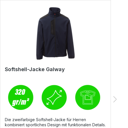
Softshell-Jacke Galway
B
Die zweifarbige Softshell-Jacke für Herren
D
kombiniert sportliches Design mit funktionalen Details.
D