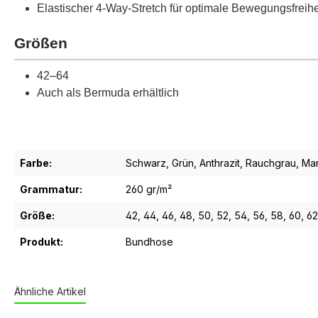
Elastischer 4-Way-Stretch für optimale Bewegungsfreihe
Größen
42–64
Auch als Bermuda erhältlich
Farbe:
Schwarz
, Grün
, Anthrazit
, Rauchgrau
, Ma
Grammatur:
260 gr/m²
Größe:
42
, 44
, 46
, 48
, 50
, 52
, 54
, 56
, 58
, 60
, 62
Produkt:
Bundhose
Ähnliche Artikel