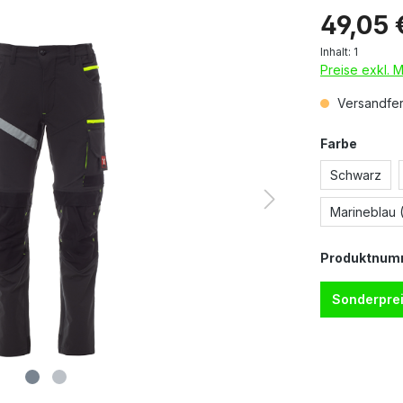
49,05 
Inhalt:
1
Preise exkl. 
Versandfert
Farbe
Schwarz
Marineblau 
Produktnum
Sonderprei