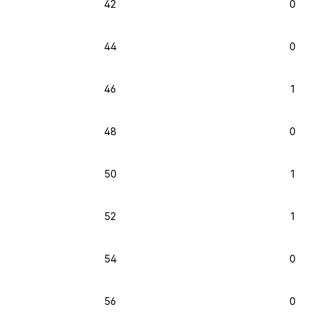
42
0
44
0
46
1
48
0
50
1
52
1
54
0
56
0