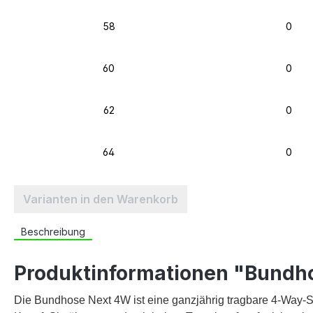
58
0
60
0
62
0
64
0
Varianten in den Warenkorb
Beschreibung
Produktinformationen "Bundh
Die Bundhose Next 4W ist eine ganzjährig tragbare 4-Way-S