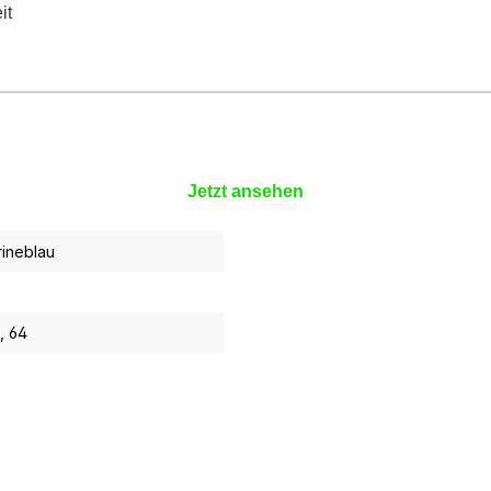
it
Jetzt ansehen
rineblau
, 64