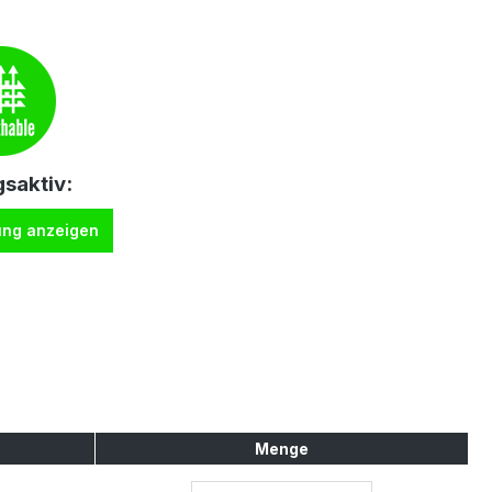
saktiv:
ung anzeigen
Menge