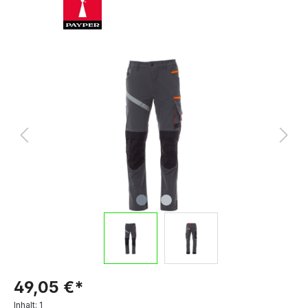
49,05 €*
Inhalt:
1