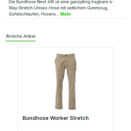
Die Bundhose Next 4W ist eine ganzjährig tragbare 4-
Way-Stretch-Unisex-Hose mit seitlichem Gummizug,
Gürtelschlaufen, Hosens…
Mehr
Ähnliche Artikel
Bundhose Worker Stretch
B