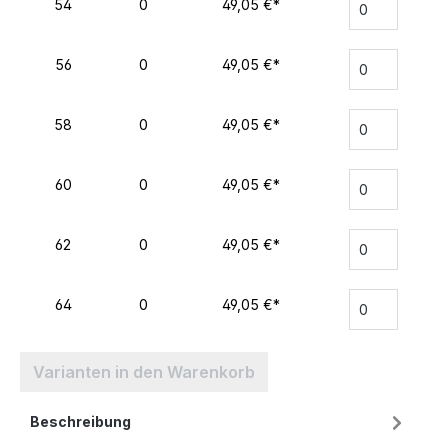
54
0
49,05 €*
56
0
49,05 €*
58
0
49,05 €*
60
0
49,05 €*
62
0
49,05 €*
64
0
49,05 €*
Varianten in den Warenkorb
Beschreibung