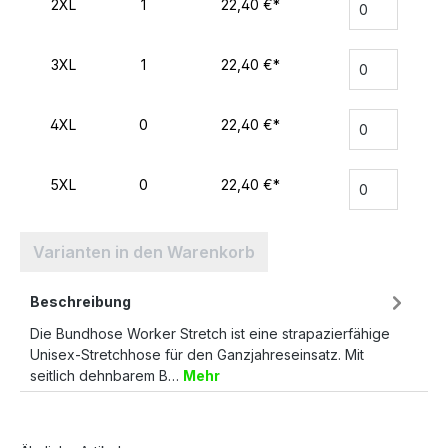
2XL
1
22,40 €*
3XL
1
22,40 €*
4XL
0
22,40 €*
5XL
0
22,40 €*
Varianten in den Warenkorb
Beschreibung
Die Bundhose Worker Stretch ist eine strapazierfähige
Unisex-Stretchhose für den Ganzjahreseinsatz. Mit
seitlich dehnbarem B…
Mehr