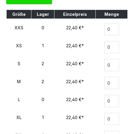
Größe
Lager
Einzelpreis
Menge
XXS
0
22,40 €*
XS
1
22,40 €*
S
2
22,40 €*
M
2
22,40 €*
L
0
22,40 €*
XL
1
22,40 €*