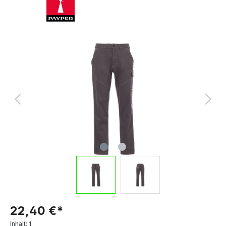
22,40 €*
Inhalt:
1