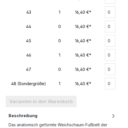
43
1
16,40 €*
44
0
16,40 €*
45
0
16,40 €*
46
1
16,40 €*
47
0
16,40 €*
48 (Sondergröße)
1
16,40 €*
Varianten in den Warenkorb
Beschreibung
Das anatomisch geformte Weichschaum-Fußbett der