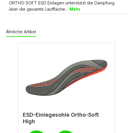
ORTHO-SOFT ESD Einlagen unterstützt die Dämpfung
über die gesamte Lauffläche…
Mehr
Ähnliche Artikel
ESD-Einlegesohle Ortho-Soft
E
High
m