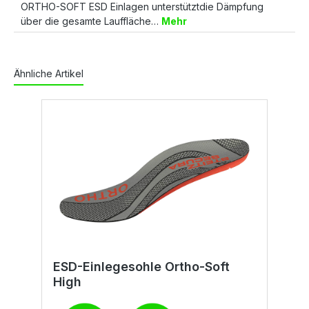
ORTHO-SOFT ESD Einlagen unterstütztdie Dämpfung
über die gesamte Lauffläche…
Mehr
Ähnliche Artikel
ESD-Einlegesohle Ortho-Soft
E
High