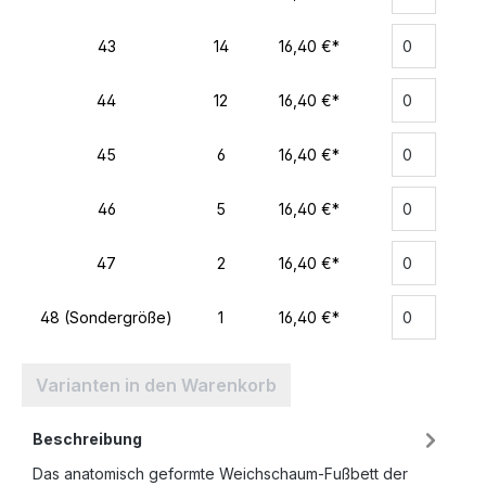
43
14
16,40 €*
44
12
16,40 €*
45
6
16,40 €*
46
5
16,40 €*
47
2
16,40 €*
48 (Sondergröße)
1
16,40 €*
Varianten in den Warenkorb
Beschreibung
Das anatomisch geformte Weichschaum-Fußbett der