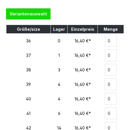
Variantenauswahl
Größe/size
Lager
Einzelpreis
Menge
36
0
16,40 €*
37
1
16,40 €*
38
3
16,40 €*
39
4
16,40 €*
40
4
16,40 €*
41
6
16,40 €*
42
14
16,40 €*