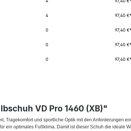
4
97,40 €
4
97,40 €
0
97,40 €
0
97,40 €
0
97,40 €
lbschuh VD Pro 1460 (XB)"
it, Tragekomfort und sportliche Optik mit den Anforderungen 
ür ein optimales Fußklima. Damit ist dieser Schuh die ideale Wa