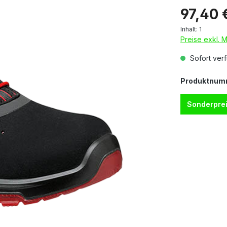
97,40 
Inhalt:
1
Preise exkl. 
Sofort verf
Produktnum
Sonderprei