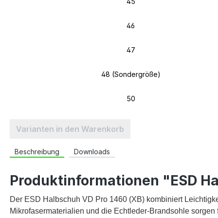
45
46
47
48 (Sondergröße)
50
Varianten in den Warenkorb
Beschreibung
Downloads
Produktinformationen "ESD Ha
Der ESD Halbschuh VD Pro 1460 (XB) kombiniert Leichtigke
Mikrofasermaterialien und die Echtleder-Brandsohle sorgen f