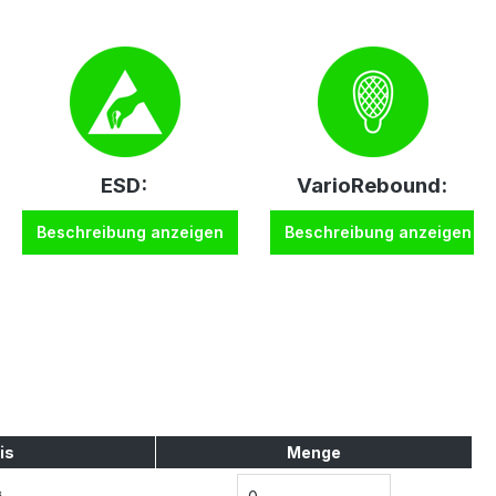
ESD:
VarioRebound:
Beschreibung anzeigen
Beschreibung anzeigen
is
Menge