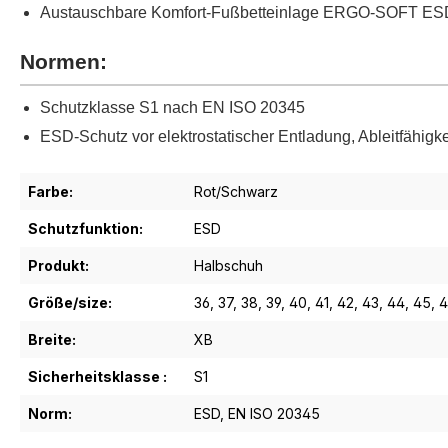
Austauschbare Komfort-Fußbetteinlage ERGO-SOFT ES
Normen:
Schutzklasse S1 nach EN ISO 20345
ESD-Schutz vor elektrostatischer Entladung, Ableitfähig
Farbe:
Rot/Schwarz
Schutzfunktion:
ESD
Produkt:
Halbschuh
Größe/size:
36
, 37
, 38
, 39
, 40
, 41
, 42
, 43
, 44
, 45
, 
Breite:
XB
Sicherheitsklasse :
S1
Norm:
ESD
, EN ISO 20345