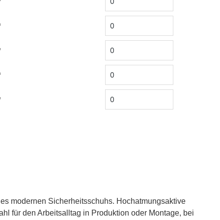
*
*
*
*
*
eines modernen Sicherheitsschuhs. Hochatmungsaktive
hl für den Arbeitsalltag in Produktion oder Montage, bei