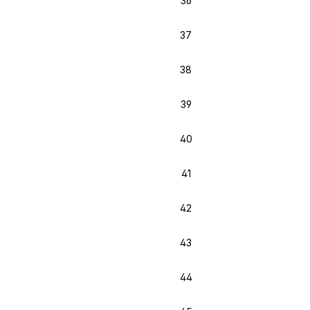
36
37
38
39
40
41
42
43
44