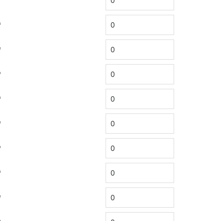
*
*
*
*
*
*
*
*
*