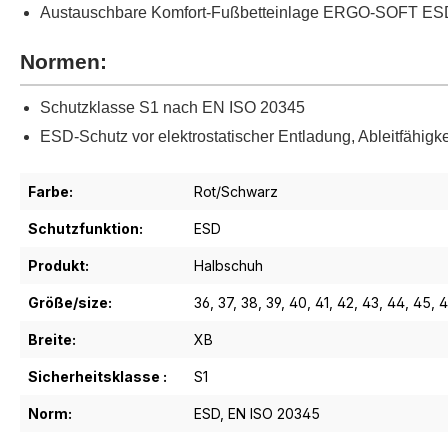
Austauschbare Komfort-Fußbetteinlage ERGO-SOFT ES
Normen:
Schutzklasse S1 nach EN ISO 20345
ESD-Schutz vor elektrostatischer Entladung, Ableitfähig
Farbe:
Rot/Schwarz
Schutzfunktion:
ESD
Produkt:
Halbschuh
Größe/size:
36
, 37
, 38
, 39
, 40
, 41
, 42
, 43
, 44
, 45
, 
Breite:
XB
Sicherheitsklasse :
S1
Norm:
ESD
, EN ISO 20345