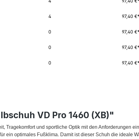
4
97,40 €
4
97,40 €
0
97,40 €
0
97,40 €
0
97,40 €
lbschuh VD Pro 1460 (XB)"
it, Tragekomfort und sportliche Optik mit den Anforderungen 
ür ein optimales Fußklima. Damit ist dieser Schuh die ideale Wa