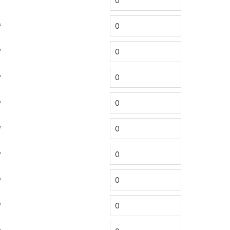
*
*
*
*
*
*
*
*
*