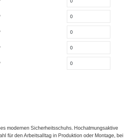
*
*
*
*
*
eines modernen Sicherheitsschuhs. Hochatmungsaktive
hl für den Arbeitsalltag in Produktion oder Montage, bei