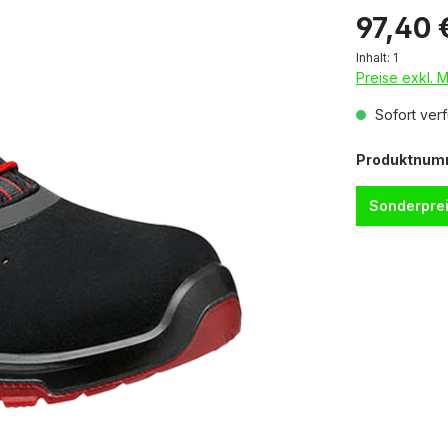
97,40 
Inhalt:
1
Preise exkl. 
Sofort verf
Produktnum
Sonderprei