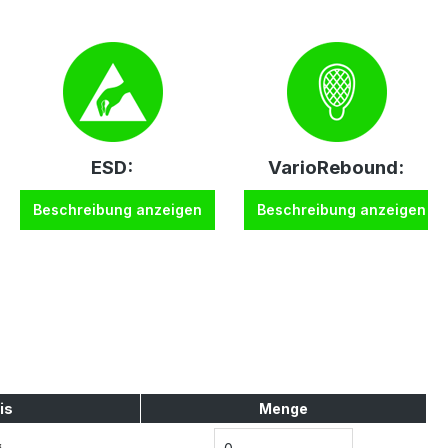
ESD:
VarioRebound:
Beschreibung anzeigen
Beschreibung anzeigen
is
Menge