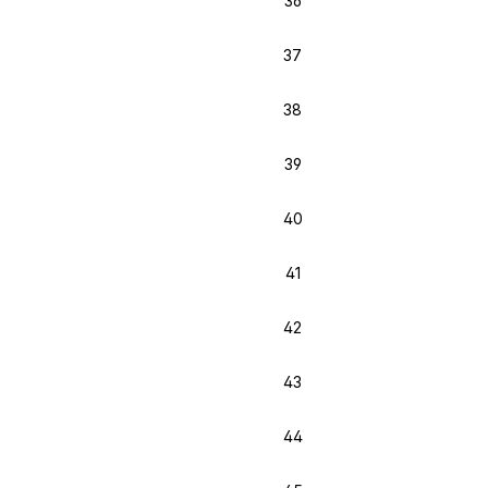
36
37
38
39
40
41
42
43
44