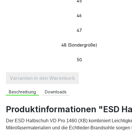
45
46
47
48 (Sondergröße)
50
Varianten in den Warenkorb
Beschreibung
Downloads
Produktinformationen "ESD Ha
Der ESD Halbschuh VD Pro 1460 (XB) kombiniert Leichtigke
Mikrofasermaterialien und die Echtleder-Brandsohle sorgen f