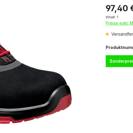
97,40 
Inhalt:
1
Preise exkl. 
Versandfert
Produktnum
Sonderprei