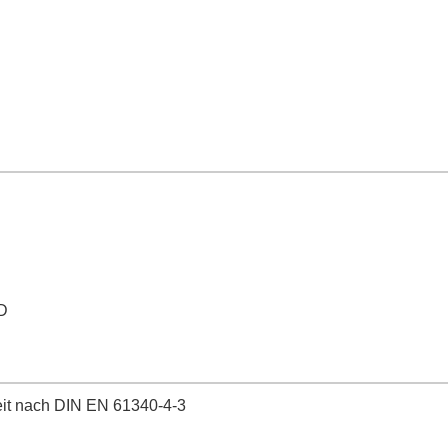
D
keit nach DIN EN 61340-4-3