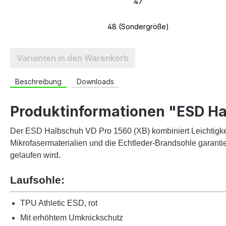
47
48 (Sondergröße)
Varianten in den Warenkorb
Beschreibung
Downloads
Produktinformationen "ESD Ha
Der ESD Halbschuh VD Pro 1560 (XB) kombiniert Leichtigkei
Mikrofasermaterialien und die Echtleder-Brandsohle garantie
gelaufen wird.
Laufsohle:
TPU Athletic ESD, rot
Mit erhöhtem Umknickschutz