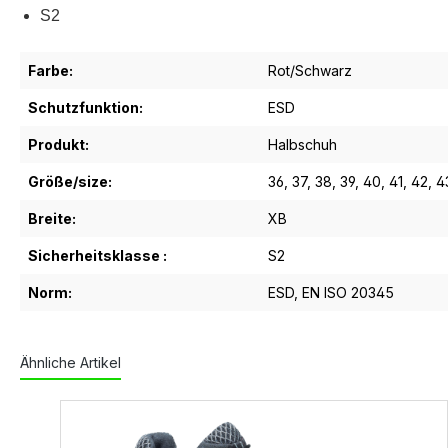
S2
Farbe:
Rot/Schwarz
Schutzfunktion:
ESD
Produkt:
Halbschuh
Größe/size:
36
, 37
, 38
, 39
, 40
, 41
, 42
, 4
Breite:
XB
Sicherheitsklasse :
S2
Norm:
ESD
, EN ISO 20345
Ähnliche Artikel