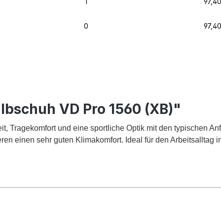
1
97,4
0
97,4
lbschuh VD Pro 1560 (XB)"
t, Tragekomfort und eine sportliche Optik mit den typischen 
ren einen sehr guten Klimakomfort. Ideal für den Arbeitsalltag