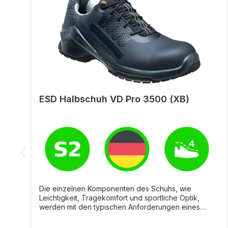
ESD Halbschuh VD Pro 3500 (XB)
Die einzelnen Komponenten des Schuhs, wie
Leichtigkeit, Tragekomfort und sportliche Optik,
werden mit den typischen Anforderungen eines
Sicherheitsschuhs kombiniert. Das macht diesen
Schuh zu einem perfekten Allrounder für komfortable