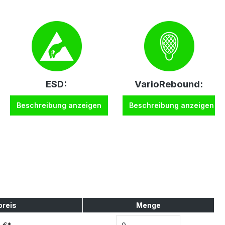
ESD:
VarioRebound:
Beschreibung anzeigen
Beschreibung anzeigen
preis
Menge