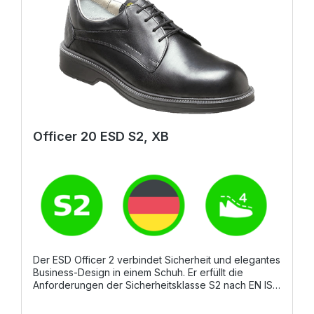
Officer 20 ESD S2, XB
Der ESD Officer 2 verbindet Sicherheit und elegantes
Business-Design in einem Schuh. Er erfüllt die
Anforderungen der Sicherheitsklasse S2 nach EN ISO
20345 und bietet dank seiner Stahlkappe
zuverlässigen Schutz. Das Modell überzeugt durch