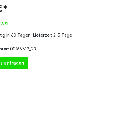
€*
MWSt.
ig in 60 Tagen, Lieferzeit 2-5 Tage
mer:
00166742_23
s anfragen