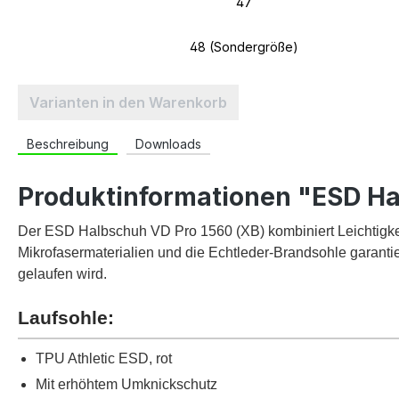
47
48 (Sondergröße)
Varianten in den Warenkorb
Beschreibung
Downloads
Produktinformationen "ESD Ha
Der ESD Halbschuh VD Pro 1560 (XB) kombiniert Leichtigkei
Mikrofasermaterialien und die Echtleder-Brandsohle garantie
gelaufen wird.
Laufsohle:
TPU Athletic ESD, rot
Mit erhöhtem Umknickschutz