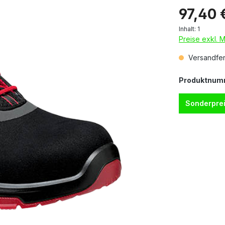
97,40 
Inhalt:
1
Preise exkl. 
Versandfert
Produktnum
Sonderprei