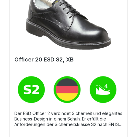
Officer 20 ESD S2, XB
Der ESD Officer 2 verbindet Sicherheit und elegantes
Business-Design in einem Schuh. Er erfüllt die
Anforderungen der Sicherheitsklasse S2 nach EN ISO
20345 und bietet dank seiner Stahlkappe
zuverlässigen Schutz. Das Modell überzeugt durch