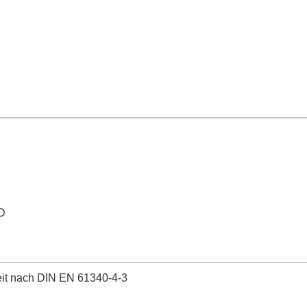
D
keit nach DIN EN 61340-4-3