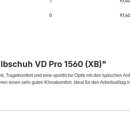
1
97,4
0
97,4
lbschuh VD Pro 1560 (XB)"
t, Tragekomfort und eine sportliche Optik mit den typischen 
ren einen sehr guten Klimakomfort. Ideal für den Arbeitsalltag