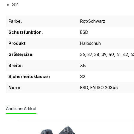
S2
Farbe:
Rot/Schwarz
Schutzfunktion:
ESD
Produkt:
Halbschuh
Größe/size:
36
, 37
, 38
, 39
, 40
, 41
, 42
, 4
Breite:
XB
Sicherheitsklasse :
S2
Norm:
ESD
, EN ISO 20345
Ähnliche Artikel