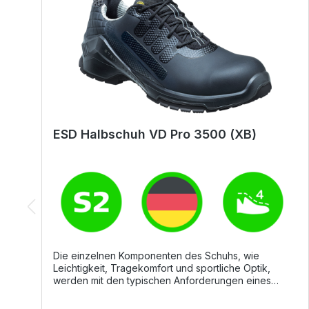
ESD Halbschuh VD Pro 3500 (XB)
Die einzelnen Komponenten des Schuhs, wie
Leichtigkeit, Tragekomfort und sportliche Optik,
werden mit den typischen Anforderungen eines
Sicherheitsschuhs kombiniert. Das macht diesen
Schuh zu einem perfekten Allrounder für komfortable