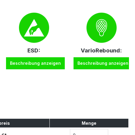
ESD:
VarioRebound:
Beschreibung anzeigen
Beschreibung anzeigen
preis
Menge