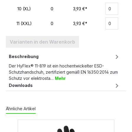
10 (XL)
0
3,93 €*
11 (XXL)
0
3,93 €*
Varianten in den Warenkorb
Beschreibung
Der HyFlex® 11-819 ist ein hochentwickelter ESD-
Schutzhandschuh, zertifiziert gemäß EN 16350:2014 zum
Schutz vor elektrosta…
Mehr
Downloads
Ähnliche Artikel