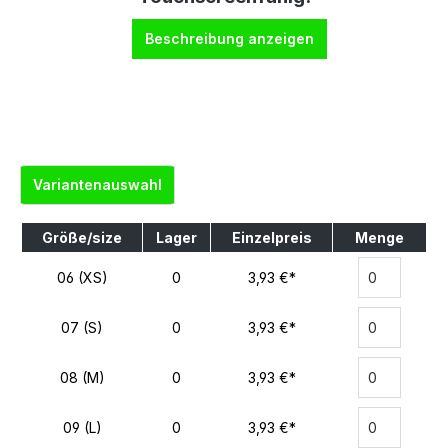
Beschreibung anzeigen
Variantenauswahl
Größe/size
Lager
Einzelpreis
Menge
06 (XS)
0
3,93 €*
07 (S)
0
3,93 €*
08 (M)
0
3,93 €*
09 (L)
0
3,93 €*