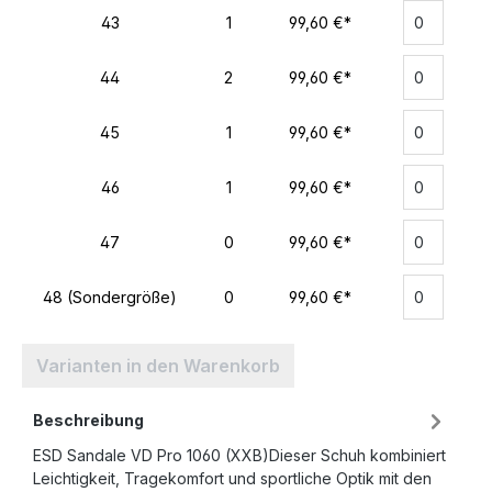
43
1
99,60 €*
44
2
99,60 €*
45
1
99,60 €*
46
1
99,60 €*
47
0
99,60 €*
48 (Sondergröße)
0
99,60 €*
Varianten in den Warenkorb
Beschreibung
ESD Sandale VD Pro 1060 (XXB)Dieser Schuh kombiniert
Leichtigkeit, Tragekomfort und sportliche Optik mit den