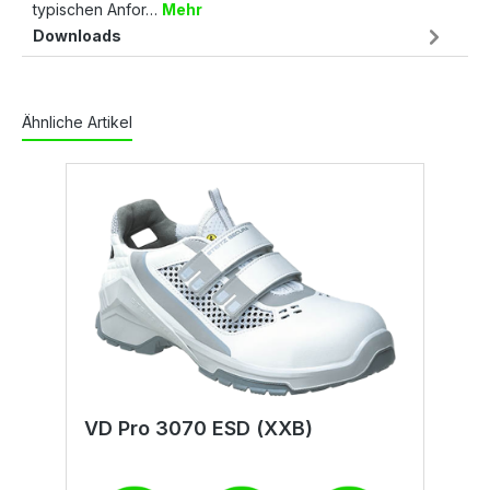
typischen Anfor…
Mehr
Downloads
Ähnliche Artikel
VD Pro 3070 ESD (XXB)
E
(