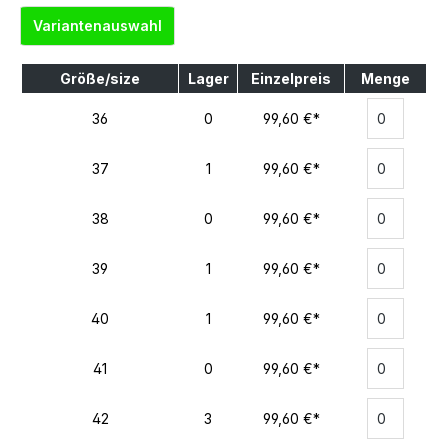
Variantenauswahl
Größe/size
Lager
Einzelpreis
Menge
36
0
99,60 €*
37
1
99,60 €*
38
0
99,60 €*
39
1
99,60 €*
40
1
99,60 €*
41
0
99,60 €*
42
3
99,60 €*