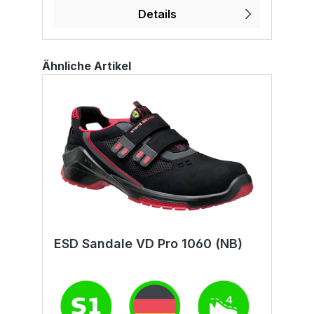
Details
Ähnliche Artikel
ESD Sandale VD Pro 1060 (NB)
S