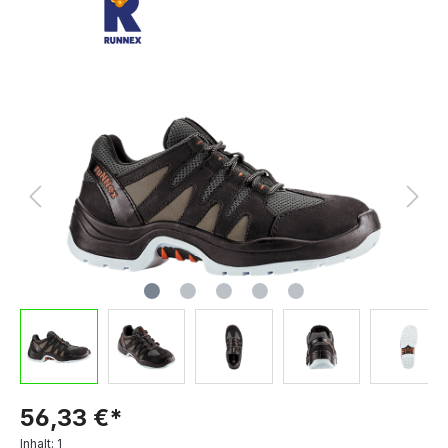
56,33 €*
Inhalt:
1