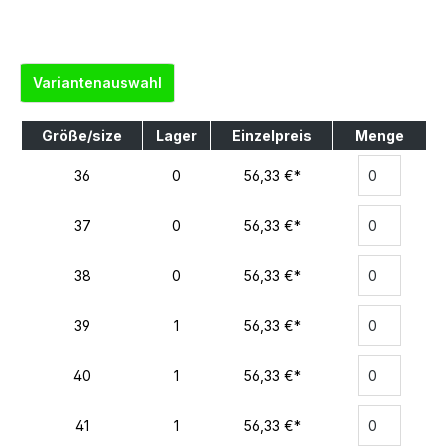
Variantenauswahl
Größe/size
Lager
Einzelpreis
Menge
36
0
56,33 €*
37
0
56,33 €*
38
0
56,33 €*
39
1
56,33 €*
40
1
56,33 €*
41
1
56,33 €*