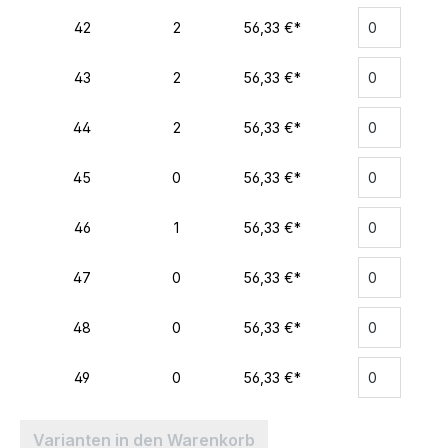
42
2
56,33 €*
43
2
56,33 €*
44
2
56,33 €*
45
0
56,33 €*
46
1
56,33 €*
47
0
56,33 €*
48
0
56,33 €*
49
0
56,33 €*
Varianten in den Warenkorb