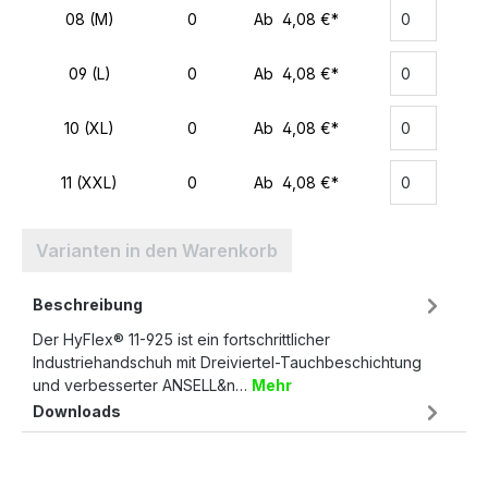
08 (M)
0
Ab 4,08 €*
09 (L)
0
Ab 4,08 €*
10 (XL)
0
Ab 4,08 €*
11 (XXL)
0
Ab 4,08 €*
Varianten in den Warenkorb
Beschreibung
Der HyFlex® 11-925 ist ein fortschrittlicher
Industriehandschuh mit Dreiviertel-Tauchbeschichtung
und verbesserter ANSELL&n…
Mehr
Downloads