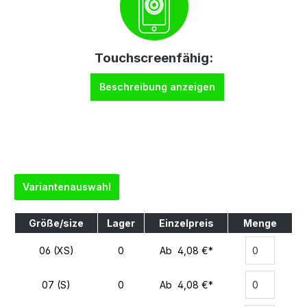
Touchscreenfähig:
Beschreibung anzeigen
Variantenauswahl
Größe/size
Lager
Einzelpreis
Menge
06 (XS)
0
Ab 4,08 €*
07 (S)
0
Ab 4,08 €*