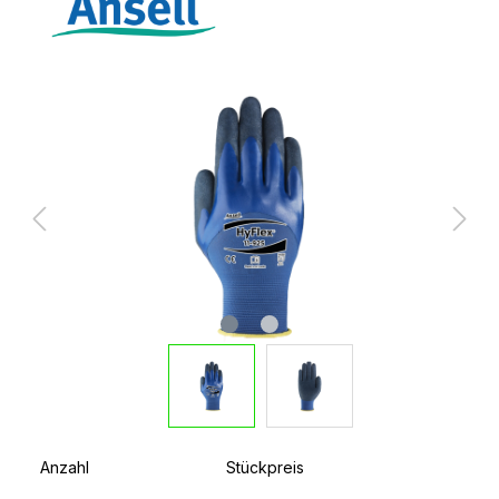
Anzahl
Stückpreis