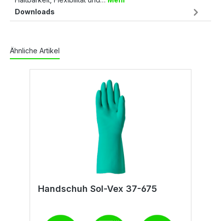
Downloads
Ähnliche Artikel
Handschuh Sol-Vex 37-675
H