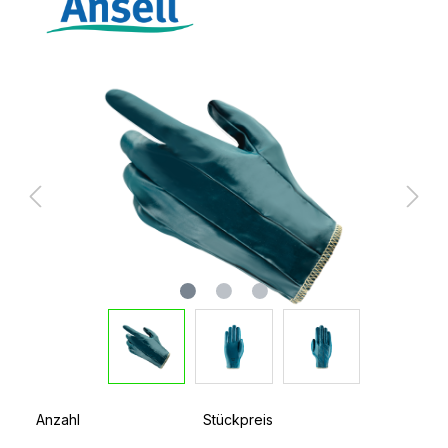
Anzahl
Stückpreis