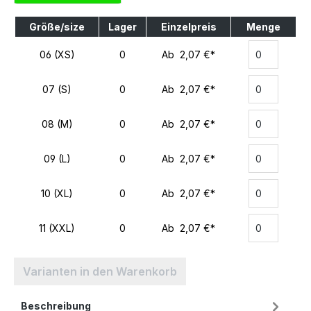
Größe/size
Lager
Einzelpreis
Menge
06 (XS)
0
Ab 2,07 €*
07 (S)
0
Ab 2,07 €*
08 (M)
0
Ab 2,07 €*
09 (L)
0
Ab 2,07 €*
10 (XL)
0
Ab 2,07 €*
11 (XXL)
0
Ab 2,07 €*
Varianten in den Warenkorb
Beschreibung