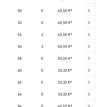
50
0
45,50 €*
52
0
45,50 €*
54
2
45,50 €*
56
3
50,05 €*
58
0
50,05 €*
60
0
52,32 €*
62
0
52,32 €*
64
0
53,32 €*
94
0
45,50 €*