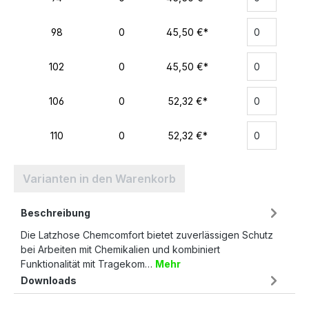
98
0
45,50 €*
102
0
45,50 €*
106
0
52,32 €*
110
0
52,32 €*
Varianten in den Warenkorb
Beschreibung
Die Latzhose Chemcomfort bietet zuverlässigen Schutz
bei Arbeiten mit Chemikalien und kombiniert
Funktionalität mit Tragekom…
Mehr
Downloads