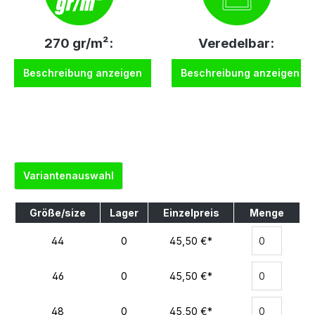
270 gr/m²:
Veredelbar:
Beschreibung anzeigen
Beschreibung anzeigen
Variantenauswahl
Größe/size
Lager
Einzelpreis
Menge
44
0
45,50 €*
46
0
45,50 €*
48
0
45,50 €*