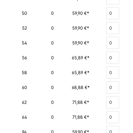
50
0
59,90 €*
52
0
59,90 €*
54
0
59,90 €*
56
0
65,89 €*
58
0
65,89 €*
60
0
68,88 €*
62
0
71,88 €*
64
0
71,88 €*
94
0
59,90 €*