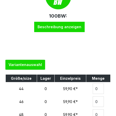
100BW:
Beschreibung anzeigen
Variantenauswahl
Größe/size
Lager
Einzelpreis
Menge
44
0
59,90 €*
46
0
59,90 €*
48
0
59,90 €*