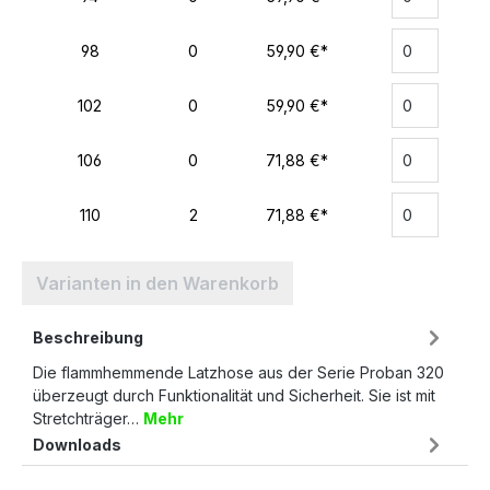
98
0
59,90 €*
102
0
59,90 €*
106
0
71,88 €*
110
2
71,88 €*
Varianten in den Warenkorb
Beschreibung
Die flammhemmende Latzhose aus der Serie Proban 320
überzeugt durch Funktionalität und Sicherheit. Sie ist mit
Stretchträger…
Mehr
Downloads