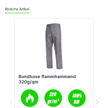
Ähnliche Artikel
Bundhose flammhemmend
F
320g/qm