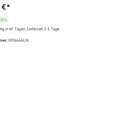
 €*
MWSt.
ig in 60 Tagen, Lieferzeit 2-5 Tage
mer:
00166466_14