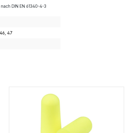
it nach DIN EN 61340-4-3
 46
, 47