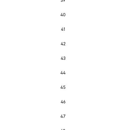
39
40
41
42
43
44
45
46
47