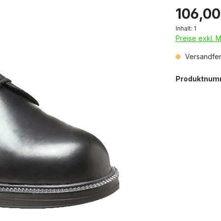
106,00
Inhalt:
1
Preise exkl. 
Versandfert
Produktnum