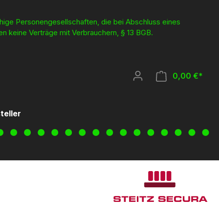
ähige Personengesellschaften, die bei Abschluss eines
en keine Verträge mit Verbrauchern, § 13 BGB.
0,00 €*
teller