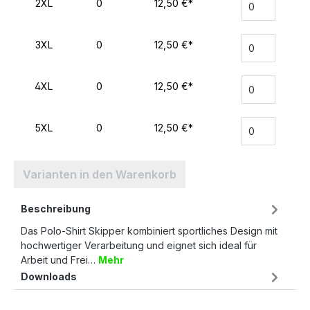
2XL
0
12,50 €*
3XL
0
12,50 €*
4XL
0
12,50 €*
5XL
0
12,50 €*
Varianten in den Warenkorb
Beschreibung
Das Polo-Shirt Skipper kombiniert sportliches Design mit
hochwertiger Verarbeitung und eignet sich ideal für
Arbeit und Frei…
Mehr
Downloads