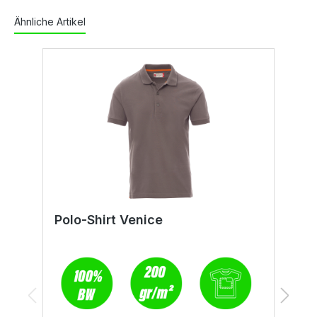
Ähnliche Artikel
Polo-Shirt Venice
P