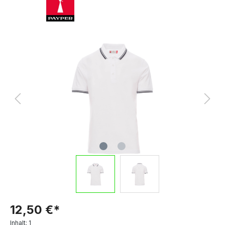
12,50 €*
Inhalt:
1