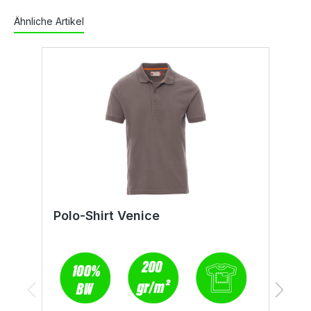
Ähnliche Artikel
Polo-Shirt Venice
P