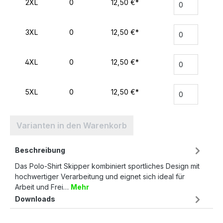
2XL
0
12,50 €*
3XL
0
12,50 €*
4XL
0
12,50 €*
5XL
0
12,50 €*
Varianten in den Warenkorb
Beschreibung
Das Polo-Shirt Skipper kombiniert sportliches Design mit
hochwertiger Verarbeitung und eignet sich ideal für
Arbeit und Frei…
Mehr
Downloads