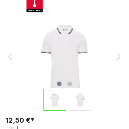
12,50 €*
Inhalt:
1