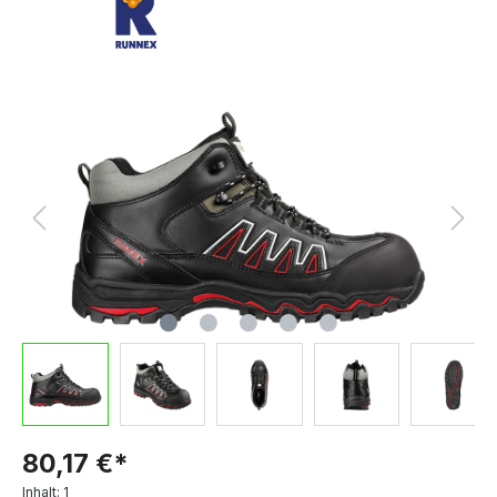
80,17 €*
Inhalt:
1