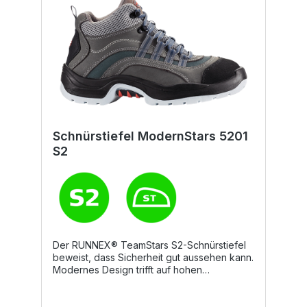
Schnürstiefel ModernStars 5201
S2
Der RUNNEX® TeamStars S2-Schnürstiefel
beweist, dass Sicherheit gut aussehen kann.
Modernes Design trifft auf hohen
Tragekomfort. Die robuste
Zehenschutzkappe aus Stahl und das
hochwertige Nubukleder bieten optimalen