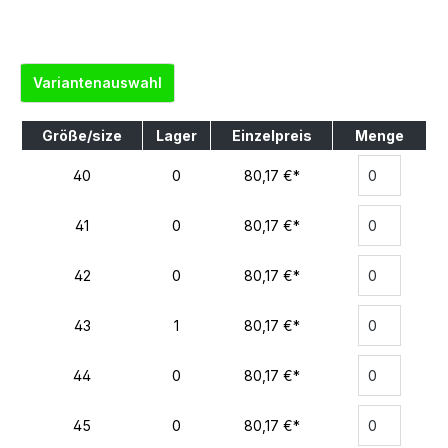
Variantenauswahl
Größe/size
Lager
Einzelpreis
Menge
40
0
80,17 €*
41
0
80,17 €*
42
0
80,17 €*
43
1
80,17 €*
44
0
80,17 €*
45
0
80,17 €*