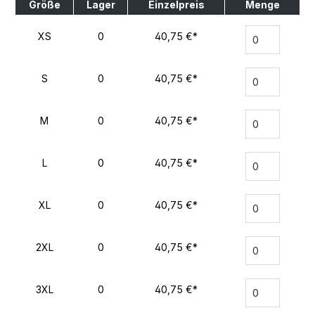
Größe
Lager
Einzelpreis
Menge
XS
0
40,75 €*
S
0
40,75 €*
M
0
40,75 €*
L
0
40,75 €*
XL
0
40,75 €*
2XL
0
40,75 €*
3XL
0
40,75 €*