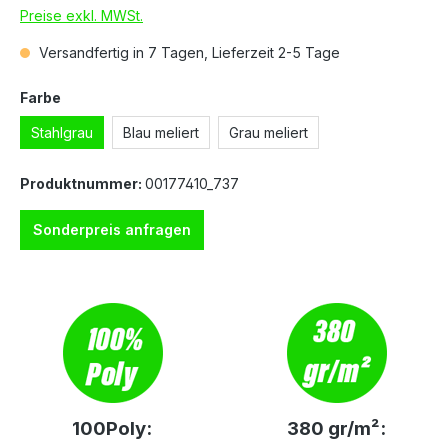
Preise exkl. MWSt.
Versandfertig in 7 Tagen, Lieferzeit 2-5 Tage
Farbe
Stahlgrau
Blau meliert
Grau meliert
Produktnummer:
00177410_737
Sonderpreis anfragen
100Poly:
380 gr/m²: