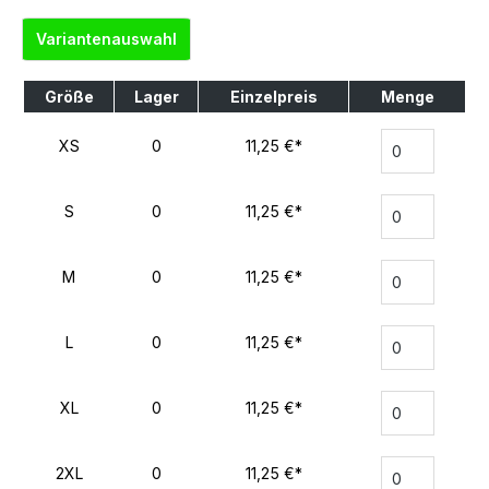
Variantenauswahl
Größe
Lager
Einzelpreis
Menge
XS
0
11,25 €*
S
0
11,25 €*
M
0
11,25 €*
L
0
11,25 €*
XL
0
11,25 €*
2XL
0
11,25 €*