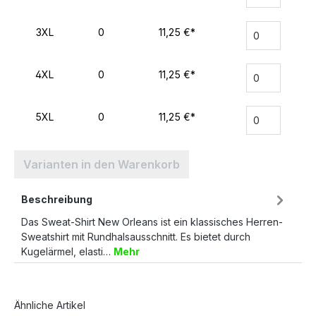
3XL
0
11,25 €*
4XL
0
11,25 €*
5XL
0
11,25 €*
Varianten in den Warenkorb
Beschreibung
Das Sweat-Shirt New Orleans ist ein klassisches Herren-
Sweatshirt mit Rundhalsausschnitt. Es bietet durch
Kugelärmel, elasti…
Mehr
Ähnliche Artikel