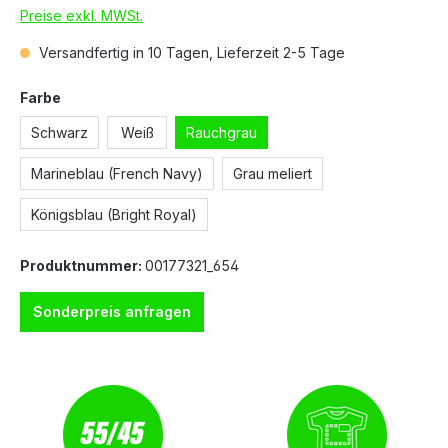
Preise exkl. MWSt.
Versandfertig in 10 Tagen, Lieferzeit 2-5 Tage
Farbe
Schwarz
Weiß
Rauchgrau
Marineblau (French Navy)
Grau meliert
Königsblau (Bright Royal)
Produktnummer:
00177321_654
Sonderpreis anfragen