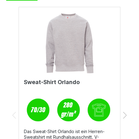
Sweat-Shirt Orlando
S
Das Sweat-Shirt Orlando ist ein Herren-
Sweatshirt mit Rundhalsausschnitt, V-