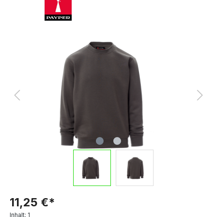
11,25 €*
Inhalt:
1