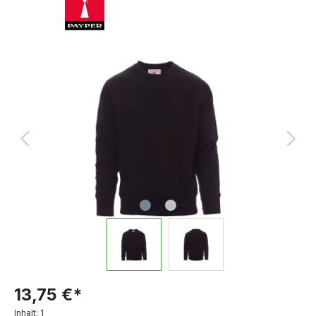
13,75 €*
Inhalt:
1