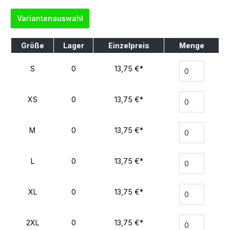
Variantenauswahl
Größe
Lager
Einzelpreis
Menge
S
0
13,75 €*
XS
0
13,75 €*
M
0
13,75 €*
L
0
13,75 €*
XL
0
13,75 €*
2XL
0
13,75 €*