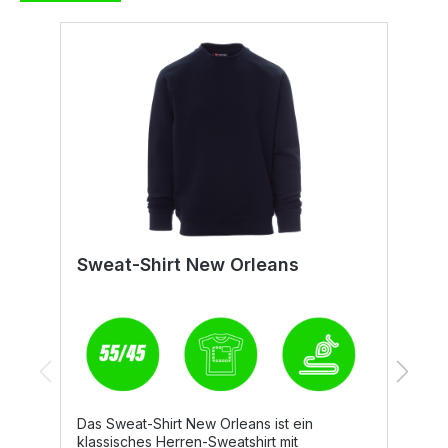
Sweat-Shirt New Orleans
S
Das Sweat-Shirt New Orleans ist ein
klassisches Herren-Sweatshirt mit