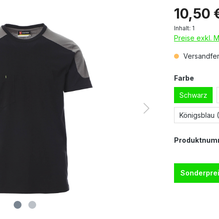
10,50 
Inhalt:
1
Preise exkl. 
Versandfert
Farbe
Schwarz
Königsblau (
Produktnum
Sonderprei