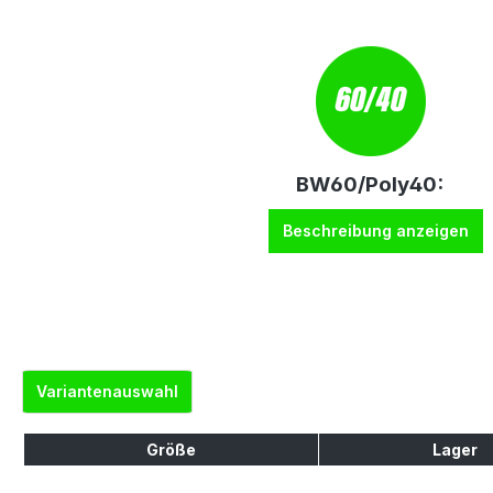
BW60/Poly40:
Beschreibung anzeigen
Variantenauswahl
Größe
Lager