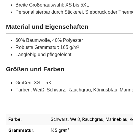
Breite Größenauswahl: XS bis 5XL
Personalisierbar durch Stickerei, Siebdruck oder Therm
Material und Eigenschaften
60% Baumwolle, 40% Polyester
Robuste Grammatur: 165 g/m²
Langlebig und pflegeleicht
Größen und Farben
Größen: XS – 5XL
Farben: Weiß, Schwarz, Rauchgrau, Königsblau, Marineb
Farbe:
Schwarz
, Weiß
, Rauchgrau
, Marineblau
, 
Grammatur:
165 gr/m²