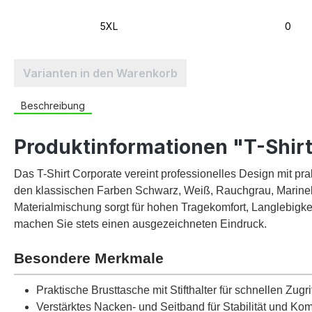
5XL
0
Varianten in den Warenkorb
Beschreibung
Produktinformationen "T-Shir
Das T-Shirt Corporate vereint professionelles Design mit pra
den klassischen Farben Schwarz, Weiß, Rauchgrau, Marinebl
Materialmischung sorgt für hohen Tragekomfort, Langlebigke
machen Sie stets einen ausgezeichneten Eindruck.
Besondere Merkmale
Praktische Brusttasche mit Stifthalter für schnellen Zugri
Verstärktes Nacken- und Seitband für Stabilität und Kom