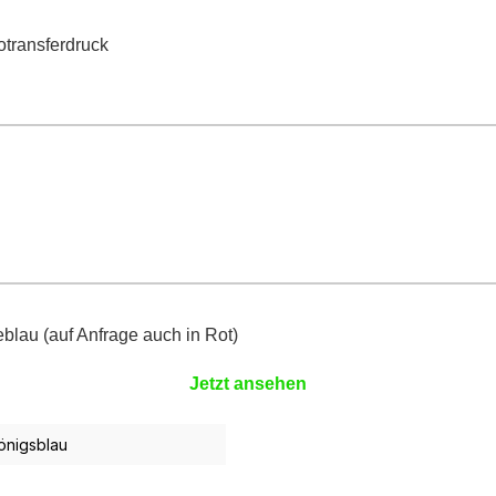
otransferdruck
lau (auf Anfrage auch in Rot)
Jetzt ansehen
Königsblau