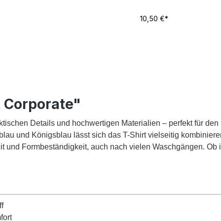
10,50 €*
t Corporate"
ktischen Details und hochwertigen Materialien – perfekt für den
au und Königsblau lässt sich das T-Shirt vielseitig kombinie
it und Formbeständigkeit, auch nach vielen Waschgängen. Ob i
ff
fort