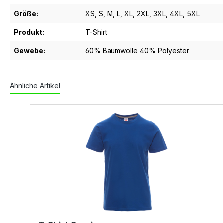
Größe:
XS
, S
, M
, L
, XL
, 2XL
, 3XL
, 4XL
, 5XL
Produkt:
T-Shirt
Gewebe:
60% Baumwolle 40% Polyester
Ähnliche Artikel