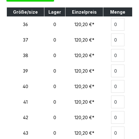
Größe/size
Lager
Einzelpreis
Menge
36
0
120,20 €*
37
0
120,20 €*
38
0
120,20 €*
39
0
120,20 €*
40
0
120,20 €*
41
0
120,20 €*
42
0
120,20 €*
43
0
120,20 €*