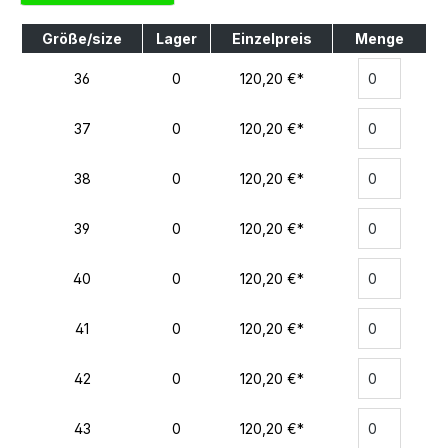
Größe/size
Lager
Einzelpreis
Menge
36
0
120,20 €*
37
0
120,20 €*
38
0
120,20 €*
39
0
120,20 €*
40
0
120,20 €*
41
0
120,20 €*
42
0
120,20 €*
43
0
120,20 €*