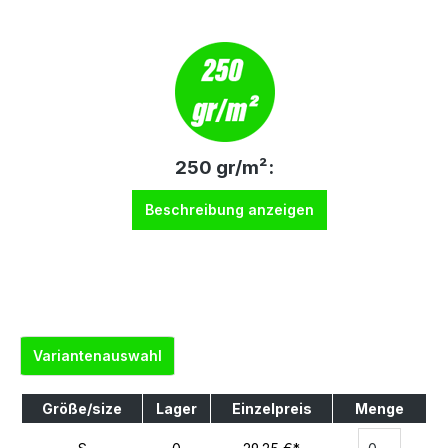
250 gr/m²:
Beschreibung anzeigen
Variantenauswahl
Größe/size
Lager
Einzelpreis
Menge