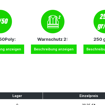
0Poly:
Warnschutz 2:
250 g
ung anzeigen
Beschreibung anzeigen
Beschreib
Lager
Einzelpreis