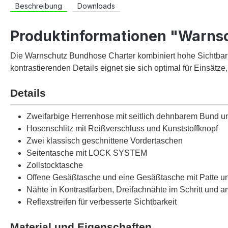
Beschreibung
Downloads
Produktinformationen "Warns
Die Warnschutz Bundhose Charter kombiniert hohe Sichtbarkei
kontrastierenden Details eignet sie sich optimal für Einsätze
Details
Zweifarbige Herrenhose mit seitlich dehnbarem Bund u
Hosenschlitz mit Reißverschluss und Kunststoffknopf
Zwei klassisch geschnittene Vordertaschen
Seitentasche mit LOCK SYSTEM
Zollstocktasche
Offene Gesäßtasche und eine Gesäßtasche mit Patte un
Nähte in Kontrastfarben, Dreifachnähte im Schritt und 
Reflexstreifen für verbesserte Sichtbarkeit
Material und Eigenschaften