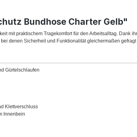
chutz Bundhose Charter Gelb"
t mit praktischem Tragekomfort für den Arbeitsalltag. Dank ihr
, bei denen Sicherheit und Funktionalität gleichermaßen gefragt 
nd Gürtelschlaufen
d Klettverschluss
am Innenbein