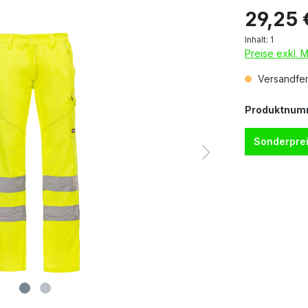
29,25 
Inhalt:
1
Preise exkl. 
Versandfert
Produktnum
Sonderprei