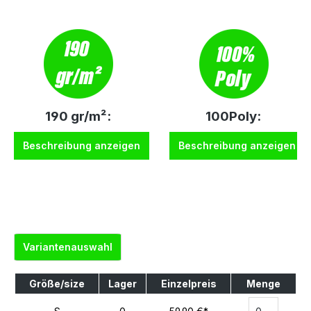
190 gr/m²:
100Poly:
Beschreibung anzeigen
Beschreibung anzeigen
Variantenauswahl
Größe/size
Lager
Einzelpreis
Menge