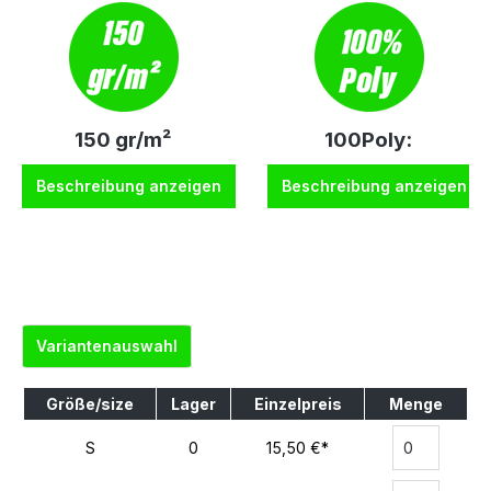
150 gr/m²
100Poly:
Beschreibung anzeigen
Beschreibung anzeigen
Variantenauswahl
Größe/size
Lager
Einzelpreis
Menge
S
0
15,50 €*