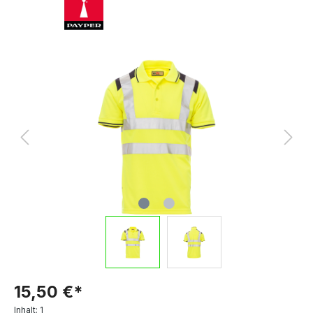
15,50 €*
Inhalt:
1