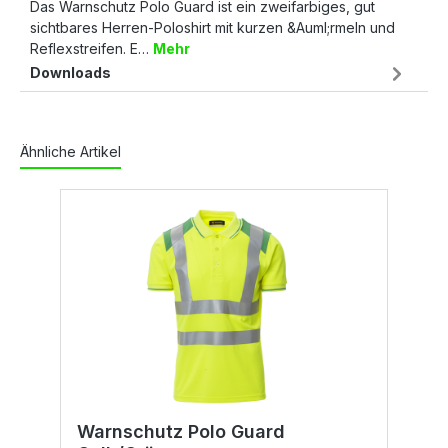
Das Warnschutz Polo Guard ist ein zweifarbiges, gut
sichtbares Herren-Poloshirt mit kurzen &Auml;rmeln und
Reflexstreifen. E…
Mehr
Downloads
Ähnliche Artikel
Warnschutz Polo Guard
W