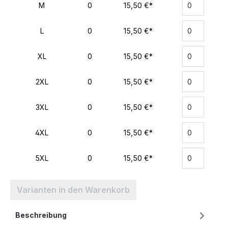
M
0
15,50 €*
L
0
15,50 €*
XL
0
15,50 €*
2XL
0
15,50 €*
3XL
0
15,50 €*
4XL
0
15,50 €*
5XL
0
15,50 €*
Varianten in den Warenkorb
Beschreibung