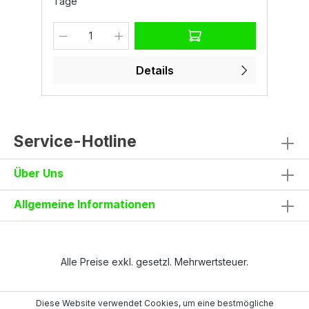
Tage
T
,
Details
I°
Service-Hotline
Über Uns
Allgemeine Informationen
Alle Preise exkl. gesetzl. Mehrwertsteuer.
Diese Website verwendet Cookies, um eine bestmögliche