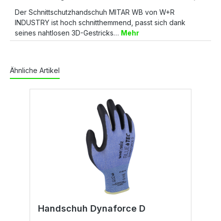
Der Schnittschutzhandschuh MITAR WB von W+R
INDUSTRY ist hoch schnitthemmend, passt sich dank
seines nahtlosen 3D-Gestricks…
Mehr
Ähnliche Artikel
Handschuh Dynaforce D
H