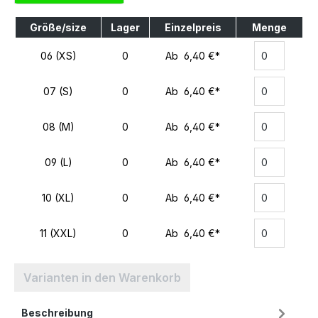
Größe/size
Lager
Einzelpreis
Menge
06 (XS)
0
Ab 6,40 €*
07 (S)
0
Ab 6,40 €*
08 (M)
0
Ab 6,40 €*
09 (L)
0
Ab 6,40 €*
10 (XL)
0
Ab 6,40 €*
11 (XXL)
0
Ab 6,40 €*
Varianten in den Warenkorb
Beschreibung