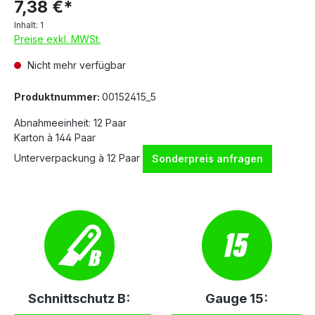
7,38 €*
Inhalt:
1
Preise exkl. MWSt.
Nicht mehr verfügbar
Produktnummer:
00152415_5
Abnahmeeinheit: 12 Paar
Karton à 144 Paar
Unterverpackung à 12 Paar
Sonderpreis anfragen
Schnittschutz B:
Gauge 15: