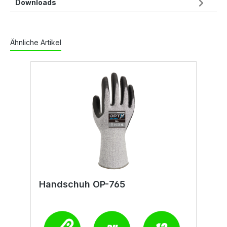
Downloads
Ähnliche Artikel
Handschuh OP-765
H