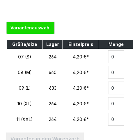
Variantenauswahl
Größe/size
Lager
Einzelpreis
Menge
07 (S)
264
4,20 €*
08 (M)
660
4,20 €*
09 (L)
633
4,20 €*
10 (XL)
264
4,20 €*
11 (XXL)
264
4,20 €*
Varianten in den Warenkorb