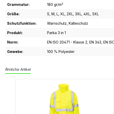
Grammatur:
180 gr/m²
Größe:
S
, M
, L
, XL
, 2XL
, 3XL
, 4XL
, 5XL
Schutzfunktion:
Warnschutz
, Kälteschutz
Produkt:
Parka 3 in 1
Norm:
EN ISO 20471 - Klasse 2
, EN 343
, EN IS
Gewebe:
100 % Polyester
Ähnliche Artikel