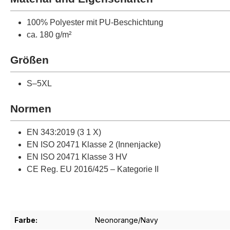
100% Polyester mit PU-Beschichtung
ca. 180 g/m²
Größen
S–5XL
Normen
EN 343:2019 (3 1 X)
EN ISO 20471 Klasse 2 (Innenjacke)
EN ISO 20471 Klasse 3 HV
CE Reg. EU 2016/425 – Kategorie II
Farbe:
Neonorange/Navy