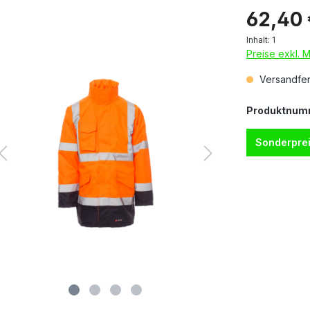
62,40
Inhalt:
1
Preise exkl. 
Versandfert
Produktnum
Sonderprei