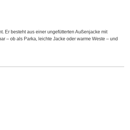
nt. Er besteht aus einer ungefütterten Außenjacke mit
zbar – ob als Parka, leichte Jacke oder warme Weste – und