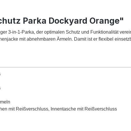
chutz Parka Dockyard Orange"
iger 3-in-1-Parka, der optimalen Schutz und Funktionalität verei
nnenjacke mit abnehmbaren Ärmeln. Damit ist er flexibel einset
s
s
rmeln
chen mit Reißverschluss, Innentasche mit Reißverschluss