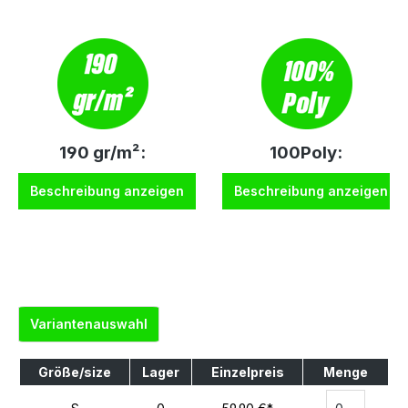
190 gr/m²:
100Poly:
Beschreibung anzeigen
Beschreibung anzeigen
Variantenauswahl
Größe/size
Lager
Einzelpreis
Menge