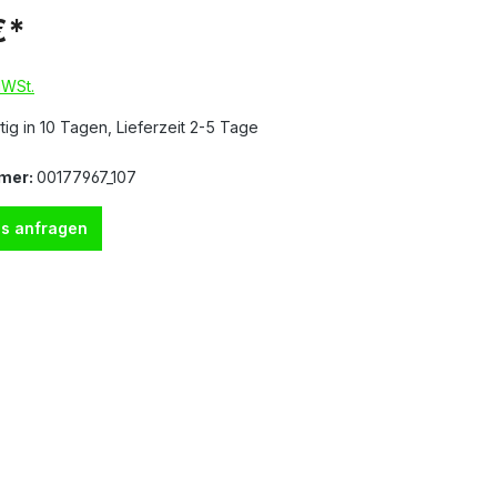
€*
MWSt.
ig in 10 Tagen, Lieferzeit 2-5 Tage
mer:
00177967_107
s anfragen