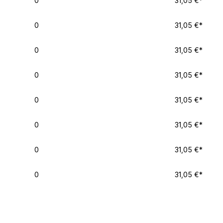
0
31,05 €*
0
31,05 €*
0
31,05 €*
0
31,05 €*
0
31,05 €*
0
31,05 €*
0
31,05 €*
0
31,05 €*