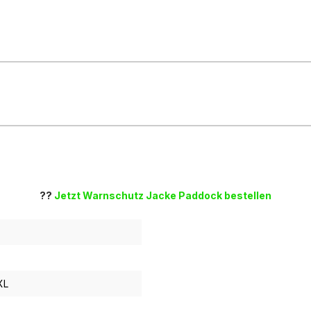
??
Jetzt Warnschutz Jacke Paddock bestellen
XL