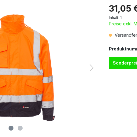
31,05 
Inhalt:
1
Preise exkl. 
Versandfert
Produktnum
Sonderprei