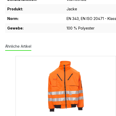
Produkt:
Jacke
Norm:
EN 343
, EN ISO 20471 - Klas
Gewebe:
100 % Polyester
Ähnliche Artikel