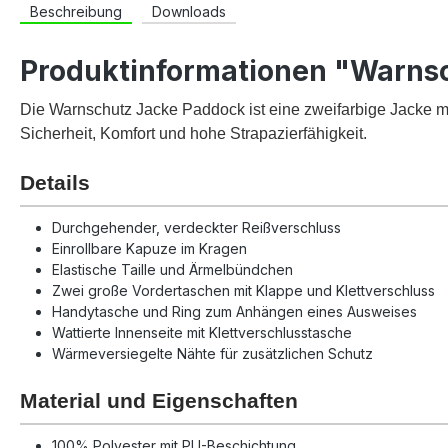
Beschreibung
Downloads
Produktinformationen "Warns
Die Warnschutz Jacke Paddock ist eine zweifarbige Jacke mit 
Sicherheit, Komfort und hohe Strapazierfähigkeit.
Details
Durchgehender, verdeckter Reißverschluss
Einrollbare Kapuze im Kragen
Elastische Taille und Ärmelbündchen
Zwei große Vordertaschen mit Klappe und Klettverschluss
Handytasche und Ring zum Anhängen eines Ausweises
Wattierte Innenseite mit Klettverschlusstasche
Wärmeversiegelte Nähte für zusätzlichen Schutz
Material und Eigenschaften
100% Polyester mit PU-Beschichtung