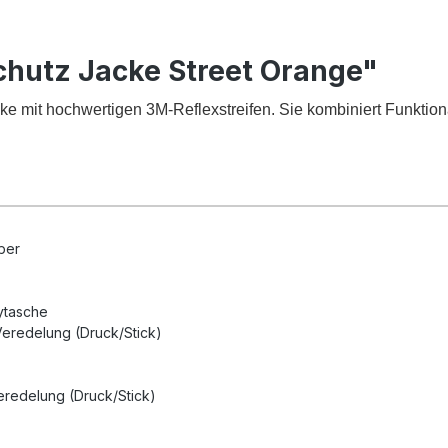
hutz Jacke Street Orange"
ke mit hochwertigen 3M-Reflexstreifen. Sie kombiniert Funktional
ber
ytasche
 Veredelung (Druck/Stick)
eredelung (Druck/Stick)