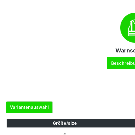
Warnsc
Beschreib
Variantenauswahl
Größe/size