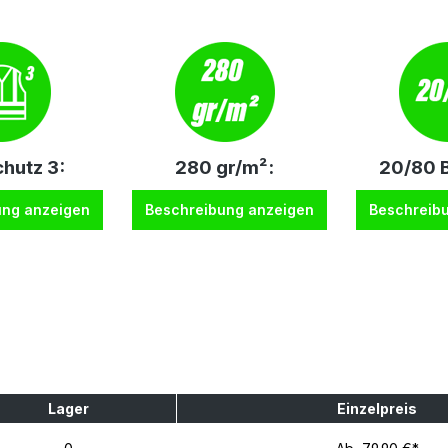
hutz 3:
280 gr/m²:
20/80 
ung anzeigen
Beschreibung anzeigen
Beschreib
Lager
Einzelpreis