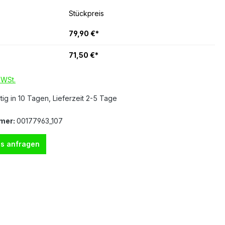
Stückpreis
79,90 €*
71,50 €*
MWSt.
ig in 10 Tagen, Lieferzeit 2-5 Tage
mer:
00177963_107
s anfragen