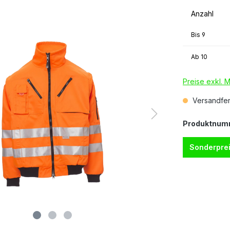
Anzahl
Bis
9
Ab
10
Preise exkl. 
Versandfert
Produktnum
Sonderprei