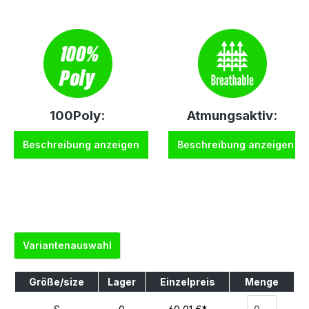
100Poly:
Atmungsaktiv:
Beschreibung anzeigen
Beschreibung anzeigen
Variantenauswahl
Größe/size
Lager
Einzelpreis
Menge