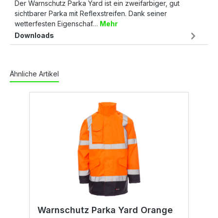
Der Warnschutz Parka Yard ist ein zweifarbiger, gut
sichtbarer Parka mit Reflexstreifen. Dank seiner
wetterfesten Eigenschaf…
Mehr
Downloads
Ähnliche Artikel
Warnschutz Parka Yard Orange
W