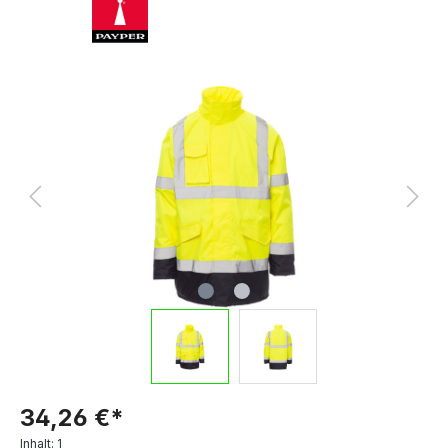
34,26 €*
Inhalt:
1