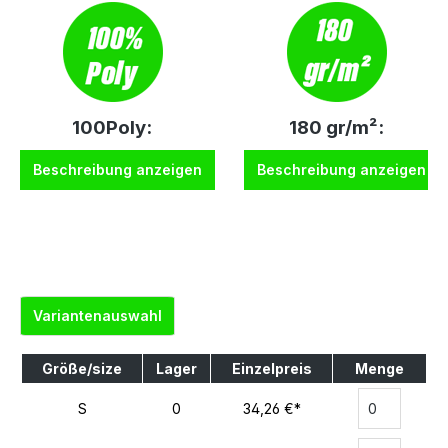
100Poly:
180 gr/m²:
Beschreibung anzeigen
Beschreibung anzeigen
Variantenauswahl
Größe/size
Lager
Einzelpreis
Menge
S
0
34,26 €*