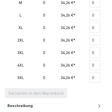
M
0
34,26 €*
L
0
34,26 €*
XL
0
34,26 €*
2XL
0
34,26 €*
3XL
0
34,26 €*
4XL
0
34,26 €*
5XL
0
34,26 €*
Varianten in den Warenkorb
Beschreibung