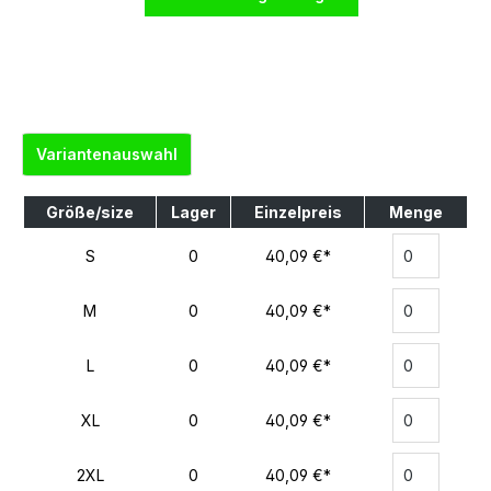
Variantenauswahl
Größe/size
Lager
Einzelpreis
Menge
S
0
40,09 €*
M
0
40,09 €*
L
0
40,09 €*
XL
0
40,09 €*
2XL
0
40,09 €*