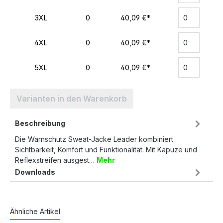
3XL
0
40,09 €*
4XL
0
40,09 €*
5XL
0
40,09 €*
Varianten in den Warenkorb
Beschreibung
Die Warnschutz Sweat-Jacke Leader kombiniert
Sichtbarkeit, Komfort und Funktionalität. Mit Kapuze und
Reflexstreifen ausgest…
Mehr
Downloads
Ähnliche Artikel