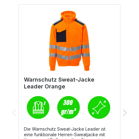
Warnschutz Sweat-Jacke
W
Leader Orange
Die Warnschutz Sweat-Jacke Leader ist
Di
eine funktionale Herren-Sweatjacke mit
z